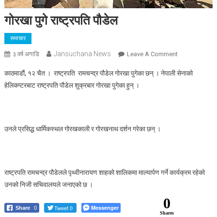
गोरखा पुगे राष्ट्रपति पौडेल
समाचार
Jansuchana News
On
३ वर्ष अगाडि
Leave A Comment
गोरखा
काठमाडौं, १२ चैत । राष्ट्रपति रामचन्द्र पौडेल गोरखा पुगेका छन् । नेपाली सेनाको
पुगे
हेलिकप्टरबाट राष्ट्रपति पौडेल शुक्रबार गोरखा पुगेका हुन् ।
राष्ट्रपति
पौडेल
उनले प्रसिद्ध धार्मिकस्थल गोरखकाली र गोरखनाथ दर्शन गरेका छन् ।
राष्ट्रपति रामचन्द्र पौडेलले पृथ्वीनारायण शाहको शालिकमा माल्यार्पण गर्ने कार्यक्रम रहेको
उनको निजी सचिवालयले जनाएको छ ।
0
Tweet 0
Messenger
Share
0
Shares