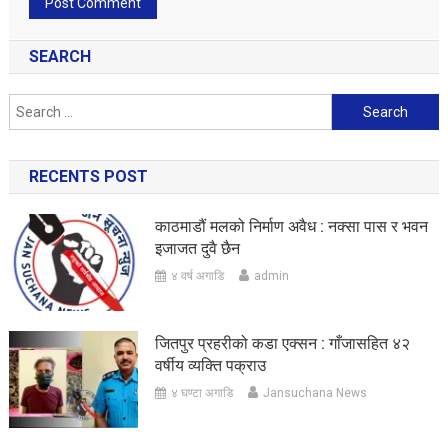
SEARCH
Search
for:
RECENTS POST
काठमाडौं मलको निर्माण अवैध : नक्सा पास र भवन
इजाजत दुवै छैन
४ वर्ष अगाडि
admin
जितपुर प्रहरीको कडा एक्सन : गाँजासहित ४२
वर्षीय व्यक्ति पक्राउ
४ घण्टा अगाडि
Jansuchana News