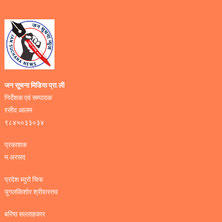
जन सूचना मिडिया प्रा.ली
निर्देशक एवं सम्पादक
रसीद आलम
९८४५०३३०३४
प्रकाशक
म.अरसद
प्रदेश ब्युरो चिफ
युगलकिशोर श्रीवास्तव
बरिष्ठ सल्लाहकार