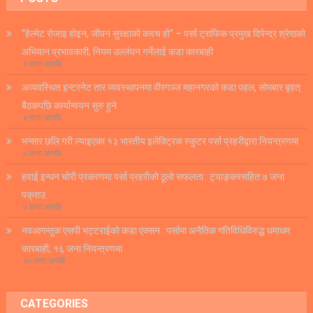
“हेल्मेट रोजाइ होइन, जीवन सुरक्षाको कवच हो” – पर्सा ट्राफिक प्रमुख दिपेन्द्र श्रेष्ठको
अभियान प्रभावकारी, नियम उल्लंघन गर्नेलाई कडा कारबाही
३ घण्टा अगाडि
अव्यवस्थित इन्टरनेट तार व्यवस्थापनमा वीरगञ्ज महानगरको कडा पहल, सोमबार बृहत्
बैठकपछि कार्यान्वयन सुरु हुने
४ घण्टा अगाडि
भन्सार छलि गरी ल्याइएका १३ भारतीय इलेक्ट्रिक स्कुटर पर्सा प्रहरीद्वारा नियन्त्रणमा
७ घण्टा अगाडि
हवाई इन्धन चोरी प्रकरणमा पर्सा प्रहरीको ठूलो सफलता : ट्याङ्करसहित ७ जना
पक्राउ
७ घण्टा अगाडि
नवआगन्तुक एसपी भट्टराईको कडा एक्सन : पर्सामा अनैतिक गतिविधिविरुद्ध धमाधम
कारबाही, १६ जना नियन्त्रणमा
२० घण्टा अगाडि
CATEGORIES