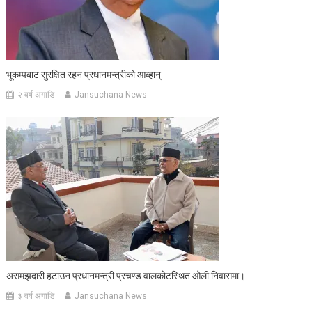
भूकम्पबाट सुरक्षित रहन प्रधानमन्त्रीको आब्हान्
२ वर्ष अगाडि
Jansuchana News
असमझदारी हटाउन प्रधानमन्त्री प्रचण्ड वालकोटस्थित ओली निवासमा।
३ वर्ष अगाडि
Jansuchana News