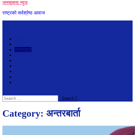
जनसूचना न्युज
राष्ट्रको सर्वश्रेष्ठ आवाज
समाचार
विचार
अन्तरबार्ता
बिजेनेश
जीवनशैली
सूचनाप्रविधि
मनोरंजन
प्रदेश
खेलखुद
Search
for:
Category:
अन्तरबार्ता