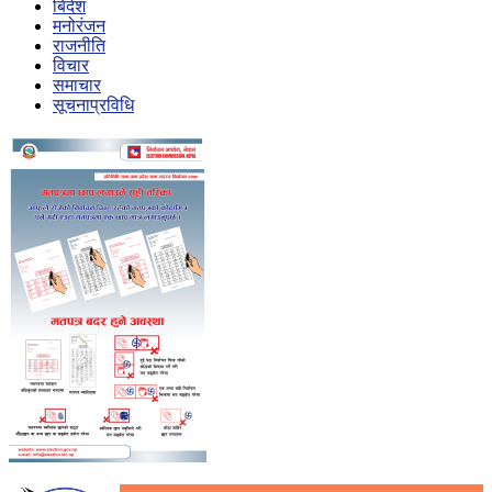
बिदेश
मनोरंजन
राजनीति
विचार
समाचार
सूचनाप्रविधि