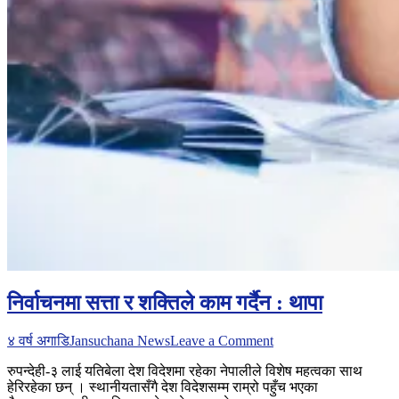
निर्वाचनमा सत्ता र शक्तिले काम गर्दैन : थापा
on
४ वर्ष अगाडि
Jansuchana News
Leave a Comment
निर्वाचनमा
रुपन्देही-३ लाई यतिबेला देश विदेशमा रहेका नेपालीले विशेष महत्वका साथ
सत्ता
हेरिरहेका छन् । स्थानीयतासँगै देश विदेशसम्म राम्रो पहुँच भएका
र