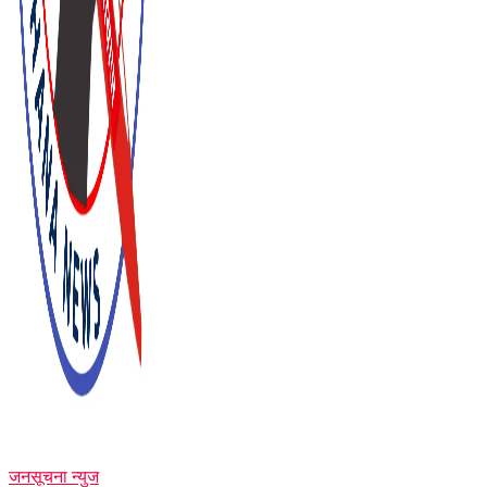
जनसूचना न्युज