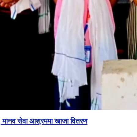
ोह, मानव सेवा आश्रममा खाजा वितरण