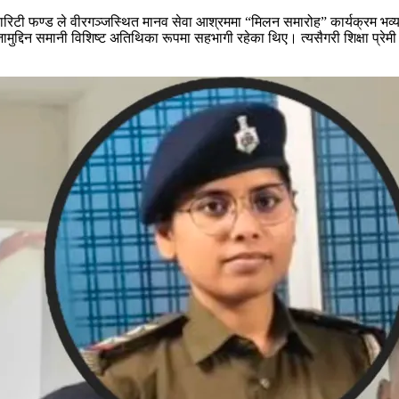
रिटी फण्ड ले वीरगञ्जस्थित मानव सेवा आश्रममा “मिलन समारोह” कार्यक्रम भव्य 
जामुद्दिन समानी विशिष्ट अतिथिका रूपमा सहभागी रहेका थिए। त्यसैगरी शिक्षा प्रेम