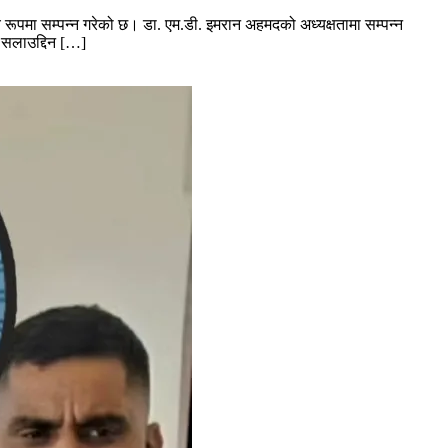
रूपमा सम्पन्न गरेको छ। डा. एम.डी. इमरान अहमदको अध्यक्षतामा सम्पन्न
ी सलाउद्दिन […]