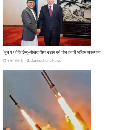
‘जुन २१ देखि छेन्दु-पोखरा सिधा उडान गर्न चीन तयारी अन्तिम अवस्थामा’
३ वर्ष अगाडि
Jansuchana News