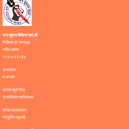
जन सूचना मिडिया प्रा.ली
निर्देशक एवं सम्पादक
रसीद आलम
९८४५०३३०३४
प्रकाशक
म.अरसद
प्रदेश ब्युरो चिफ
युगलकिशोर श्रीवास्तव
बरिष्ठ सल्लाहकार
ग्यासुदिन ठकुराई