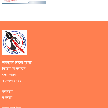
जन सूचना मिडिया प्रा.ली
निर्देशक एवं सम्पादक
रसीद आलम
९८४५०३३०३४
प्रकाशक
म.अरसद