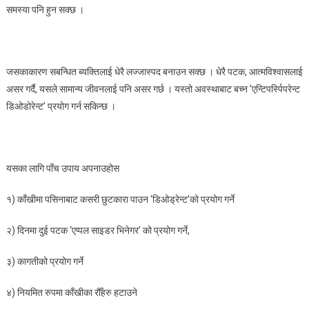
समस्या पनि हुन सक्छ ।
जसकाकारण सबन्धित ब्यक्तिलाई धेरै लज्जास्पद बनाउन सक्छ । धेरै पटक, आत्मविश्वासलाई
असर गर्दै, यसले सामान्य जीवनलाई पनि असर गर्छ । यस्तो अवस्थाबाट बच्न ‘एन्टिपर्स्पिपरेन्ट
डिओडोरेन्ट’ प्रयोग गर्न सकिन्छ ।
यसका लागि पाँच उपाय अपनाउहोस
१) काँखीमा पसिनाबाट कसरी छुटकारा पाउन ‘डिओड्रेन्ट’को प्रयोग गर्ने
२) दिनमा दुई पटक ‘एप्पल साइडर भिनेगर’ को प्रयोग गर्ने,
३) कागतीको प्रयोग गर्ने
४) नियमित रुपमा काँखीका रौँहरु हटाउने