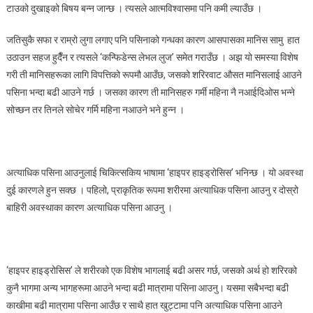
टाउको दुखाइको बिषय बन्न जान्छ । त्यसले आत्मविश्वासमा पनि कमी ल्याउँछ ।
उपाय
अपनाउनुहोस्
जतिसुकै सफा र राम्रो लुगा लगाए पनि पसिनाको गन्धका कारण आसपासका मानिस सामु हात
उठाउन सहज हुदैँन र त्यसले ‘कन्फिडेन्स लेभल लुज’ समेत गराउँछ । अझ यो समस्या विशेष
गरी ती मानिसहरूका लागि विपत्तिको रूपमौ आउँछ, जसको शरिरवाट औसत मानिसलाई आउने
पसिना भन्दा बढी आउने गर्छ । जसका कारण ती मानिसहरु गर्मी महिना नै नआईदिओस भन्ने
सोच्छन तर तिनले सोचेर गर्मि महिना नआउने भने हुन्न ।
अत्याधिक पसिना आउनुलाई चिकित्सकिय भाषामा ‘हाइपर हाइड्रोसिस’ भनिन्छ । यो अवस्था
दुई कारणले हुन सक्छ । पहिलो, प्राकृतिक रूपमा शरीरमा अत्याधिक पसिना आउनु र दोस्रो
बाहिरी अवस्थाका कारण अत्याधिक पसिना आउनु ।
‘हाइपर हाइड्रोसिस’ ले शरीरको एक विशेष भागलाई बढी असर गर्छ, जसको अर्थ हो शरिरको
कुनै भागमा अन्य भागहरूमा आउने भन्दा बढी मात्रामा पसिना आउनु। यसमा सबैभन्दा बढी
काखीमा बढी मात्रामा पसिना आउँछ र साथै हात खुट्टामा पनि अत्याधिक पसिना आउने