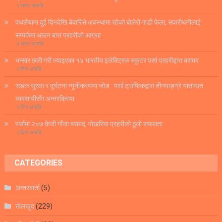
२ घण्टा अगाडि
पथलैयामा दुई दिनदेखि बेवारिसे अवस्थामा रहेको बोलेरो गाडी फेला, सवारीधनीलाई
सम्पर्कमा आउन बारा प्रहरीको आग्रह
४ घण्टा अगाडि
भन्सार छली गरी ल्याइएका १४ भारतीय इलेक्ट्रिक स्कुटर पर्सा प्रहरीद्वारा बरामद
२ दिन अगाडि
सडक सुरक्षा र दुर्घटना न्यूनीकरणमा जोड : पर्सा ट्राफिकद्वारा तीनपाङ्ग्रे यातायात
व्यवसायीसँग अन्तरक्रिया
२ दिन अगाडि
पर्सामा २०७ केजी गाँजा बरामद, पोखरिया प्रहरीको ठूलो सफलता
२ दिन अगाडि
CATEGORIES
अन्तरबार्ता
(5)
खेलखुद
(229)