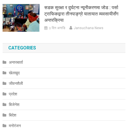
सडक सुरक्षा र दुर्घटना न्यूनीकरणमा जोड : पर्सा
ट्राफिकद्वारा तीनपाङ्ग्रे यातायात व्यवसायीसँग
अन्तरक्रिया
३ दिन अगाडि
Jansuchana News
CATEGORIES
अन्तरबार्ता
खेलखुद
जीवनशैली
प्रदेश
बिजेनेश
बिदेश
मनोरंजन