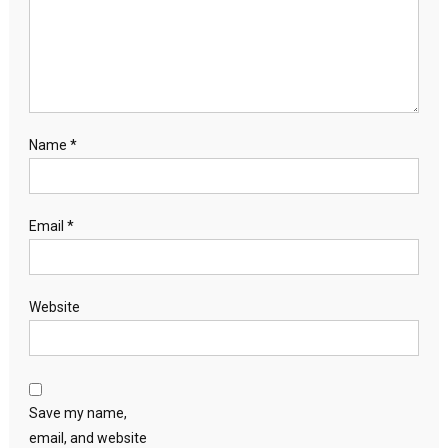
Name
*
Email
*
Website
Save my name,
email, and website