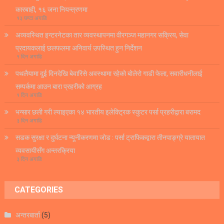
कारबाही, १६ जना नियन्त्रणमा
१३ घण्टा अगाडि
अव्यवस्थित इन्टरनेटका तार व्यवस्थापनमा वीरगञ्ज महानगर सक्रिय, सेवा
प्रदायकलाई छलफलमा अनिवार्य उपस्थित हुन निर्देशन
१ दिन अगाडि
पथलैयामा दुई दिनदेखि बेवारिसे अवस्थामा रहेको बोलेरो गाडी फेला, सवारीधनीलाई
सम्पर्कमा आउन बारा प्रहरीको आग्रह
१ दिन अगाडि
भन्सार छली गरी ल्याइएका १४ भारतीय इलेक्ट्रिक स्कुटर पर्सा प्रहरीद्वारा बरामद
३ दिन अगाडि
सडक सुरक्षा र दुर्घटना न्यूनीकरणमा जोड : पर्सा ट्राफिकद्वारा तीनपाङ्ग्रे यातायात
व्यवसायीसँग अन्तरक्रिया
३ दिन अगाडि
CATEGORIES
अन्तरबार्ता
(5)