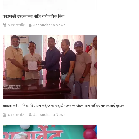
काठमाडौं उपत्यकामा भोलि सार्वजनिक बिदा
३ वर्ष अगाडि
Jansuchana News
कमला नदीमा नियमविपरित नदीजन्य पदार्थ उत्खन्न रोक्न माग गर्दै प्रशासनलाई ज्ञापन
३ वर्ष अगाडि
Jansuchana News