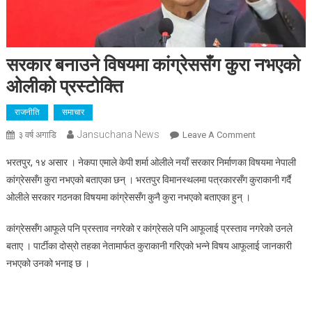
सरकार बनाउने विषयमा कांग्रेससँग कुरा नभएको
ओलीको प्रस्टोक्ति
राजनीति
समाचार
Jansuchana News
On
३ वर्ष अगाडि
Leave A Comment
सरकार
भरतपुर, १४ असार । नेकपा एमाले केपी शर्मा ओलीले नयाँ सरकार निर्माणका विषयमा नेपाली
बनाउने
कांग्रेससँग कुरा नभएको बताएका छन् । भरतपुर विमानस्थलमा पत्रकारसँग कुराकानी गर्दै
विषयमा
ओलीले सरकार गठनका विषयमा कांग्रेससँग कुनै कुरा नभएको बताएका हुन् ।
कांग्रेससँग
कुरा
कांग्रेससँग आफूले पनि प्रस्ताव नगरेको र कांग्रेसले पनि आफूलाई प्रस्ताव नगरेको उनले
नभएको
बताए । पार्टीका दोस्रो तहका नेतामार्फत कुराकानी गरिएको भन्ने विषय आफूलाई जानकारी
ओलीको
प्रस्टोक्ति
नभएको उनको भनाइ छ ।