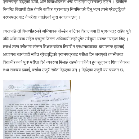
प्रश्नपत्र दिइएको थियो, अनि विद्यार्थीहरुले भन्दा यो हाम्रो प्रश्नपत्र होइन । हामीहरु
नियमित विद्यार्थी होऊ तैपनि वहाँहरु प्रश्नपत्र नियमितको दिनु भएन त्यसै ग्रेडवृद्धिको
प्रश्नपत्र बाट नै परीक्षा गराईएको कुरा बताएका छन् ।
त्यस पछि ती बिधार्थीहरुको अभिभावक गोल्डेन वाटिका विद्यालयमा ति प्रश्नपत्र सहित पुगे
पछि अभिभावक सहित प्रमुख जिल्ला अधिकारी कहाँ पुगेर सबैकुरा अवगत गराएका थिए ।
तसर्थ उक्त परीक्षामा संलग्न शिक्षक राकेश तिवारी र प्रधानाध्यापक दायाकान्त झालाई
आवश्यक कार्यवाही सहित ग्रेडवृद्धिको प्रश्नपत्रबाट परीक्षा दिन लगाएको तपसीलका
विद्यार्थीहरुको पुनः परीक्षा दिने व्यवस्था मिलाई सहयोग गरिदिन हुन शुक्रबार शिक्षा विकास
तथा समन्वय इकाई, पर्सामा उजुरी समेत दिइएका छन् । दिईएका उजुरी यस प्रकार छ;