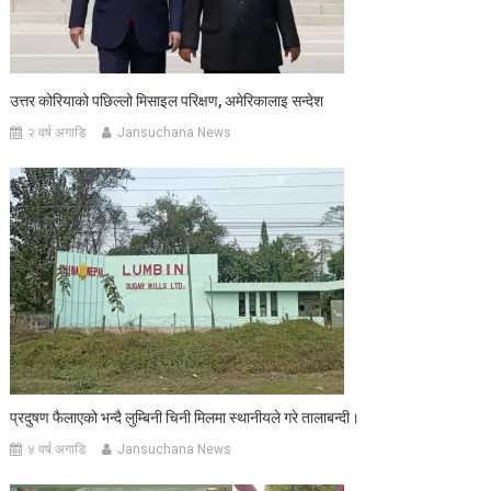
उत्तर कोरियाको पछिल्लो मिसाइल परिक्षण, अमेरिकालाइ सन्देश
२ वर्ष अगाडि
Jansuchana News
प्रदुषण फैलाएको भन्दै लुम्बिनी चिनी मिलमा स्थानीयले गरे तालाबन्दी।
४ वर्ष अगाडि
Jansuchana News