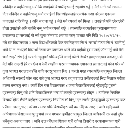
सकिदैन त वहाँले भन्नु भयो कि तपाईको विद्यार्थीहरुलाई सहयोग गर्छु । मैले भन्ने त्यो रकम म
दिन सकिदैन त वहाँले भन्नु भयो तपाईको विद्यार्थीहरुलाई प्रत्येक कक्षा कोठामा एक एक
जनालाई राखिदिन्छु । अनि यातना गर्छु । मैले भने त्यस्तो गर्न मिल्छ । तपाईको पनि छोराछोरी
होला तपाईको अनि वहाँले भन्नु भयो म त्यस्तै गर्छु । त्यसपछि म त्यहाँका प्रद्यानाध्यापक
दयाकान्त झा सरलाई यो सबै कुरा फोनबाट अवगत गराए पश्चात पनि मिति २०८०/१२/१५
गते बस विद्यालयका २ जना विद्यार्थीहरुको सिट प्लानिङ्गमा सि.नं. नराखी गेटमा सि.नं. टासँगर्नु
भयो सि.नं. नभएको विद्यार्थी गेटमा रुन काराउन थाले पछि वहाँको बुवा मलाई फोन गर्नु भयो मैले
भन्ने राम्रो संग हेर्नु त्यस्तो नहुनुपर्ने पछि वहाँले मलाई फोटो खिचेर हवाट्स एपमा पठाउनु भयो
मैले पनि राम्ररी हेरे तर छैन म फेरी त्यहाँका प्रद्यानाध्यापक दयाकान्त झा सरलाई फोन गरेर यो
कुरा अवगत गराउदा वहाँले मानि नराख्नु भएका थिए । यस्तो भएछ त्यस पछि म प्रमुख जिल्ला
अधिकारी सरलाई फोन बाट सबै कुरा अवगत गराए तत् पश्चात उनीहरुलाई सिट मिलाएर परीक्षा
हलमा बसाउनु भयो। त्यहीं दिन यसै विद्यालयका ४ जना विद्यार्थीहरुलाई ग्रेडवृद्धि पूरानो
प्रश्नपत्र दिनुभयो अनि विद्यार्थीहरुले भन्दा यो हाम्रो प्रश्नपत्र होइन । हामीहरु नियमित
विद्यार्थी होऊ तैपनि वहाँहरु प्रश्नपत्र नियमित को दिनु भएन त्यसै ग्रेडवृ‌द्धिको प्रश्नपत्र बाट
परीक्षा गराउनु भए। परीक्षा समाप्त पछि विद्यार्थीहरु रुदै कराउँदै घर आए । अनि वहाँहरुको
अभिभावक विद्यालयमा पुग्नु भयो त्यस पश्चात हामीहरु प्रमुख जिल्ला अधिकारी सर कहाँ पुगेर
सबैकुरा अवगत गराए । अनि उत्त परीक्षामा शिक्षक श्री राकेश तिवारी र प्रधानाध्यापक श्री