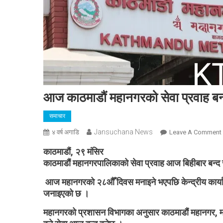
आज काठमाडौं महानगरको सेवा प्रवाह बन
समाचार
Jansuchana News
४ वर्ष अगाडि
Leave A Comment
काठमाडौं, २९ मंसिर
काठमाडौं महानगरपालिकाको सेवा प्रवाह आज बिहीबार बन्द
आज महानगरको २८औँ दिवस मनाइने भएपछि केन्द्रीय कार्याल
जनाइएको छ ।
महानगरको प्रशासन विभागका अनुसार काठमाडौं महानगर, मा