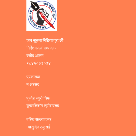
जन सूचना मिडिया प्रा.ली
निर्देशक एवं सम्पादक
रसीद आलम
९८४५०३३०३४
प्रकाशक
म.अरसद
प्रदेश ब्युरो चिफ
युगलकिशोर श्रीवास्तव
बरिष्ठ सल्लाहकार
ग्यासुदिन ठकुराई