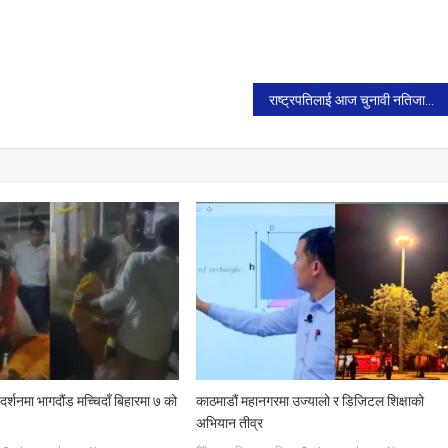
राष्ट्रपतिलाई आज चुनावी नतिजाको प्रतिवेदन बुझाउँदै आयोग।
र्शनमा भागदौंड मच्चिदाँ बिहारमा ७ को
काठमाडौं महानगरमा उज्यालो र डिजिटल शिक्षाको
अभियान तीव्र