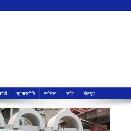
शैली
सूचनाप्रविधि
मनोरंजन
प्रदेश
खेलखुद