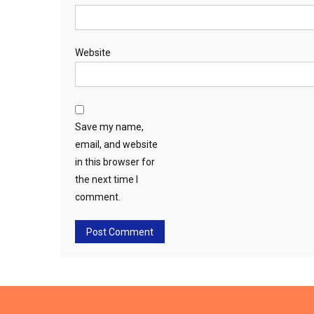
Website
Save my name,
email, and website
in this browser for
the next time I
comment.