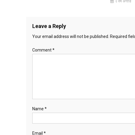
२ वर्ष अगाडि
Leave a Reply
Your email address will not be published.
Required fie
Comment
*
Name
*
Email
*