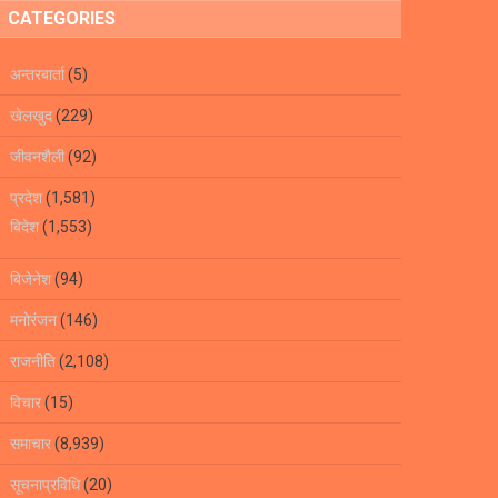
CATEGORIES
अन्तरबार्ता
(5)
खेलखुद
(229)
जीवनशैली
(92)
प्रदेश
(1,581)
बिदेश
(1,553)
बिजेनेश
(94)
मनोरंजन
(146)
राजनीति
(2,108)
विचार
(15)
समाचार
(8,939)
सूचनाप्रविधि
(20)