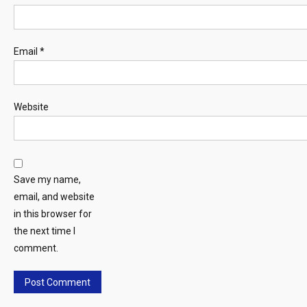
Email
*
Website
Save my name,
email, and website
in this browser for
the next time I
comment.