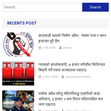
Search
for:
RECENTS POST
काठमाडौं मलको निर्माण अवैध : नक्सा पास र भवन
इजाजत दुवै छैन
४ वर्ष अगाडि
admin
ग्यासको कालोबजारी, ७ हजार रुपैयाँमा सिलिण्डर
बिक्री गर्ने पसल सञ्चालक पक्राउ
१ घण्टा अगाडि
Jansuchana News
पर्सामा अवैध घरेलु मदिराविरुद्ध प्रहरीको कडा
अभियान, ३ हजार ५ सय लिटर मदिरासहित चार
जना पक्राउ