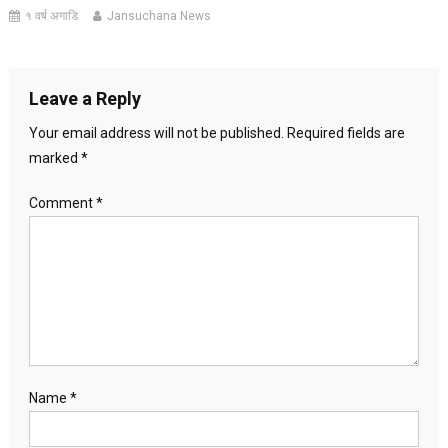
१ वर्ष अगाडि
Jansuchana News
Leave a Reply
Your email address will not be published.
Required fields are
marked
*
Comment
*
Name
*