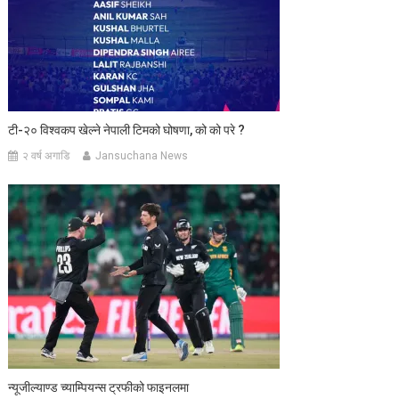
टी-२० विश्वकप खेल्ने नेपाली टिमको घोषणा, को को परे ?
२ वर्ष अगाडि
Jansuchana News
न्यूजील्याण्ड च्याम्पियन्स ट्रफीको फाइनलमा