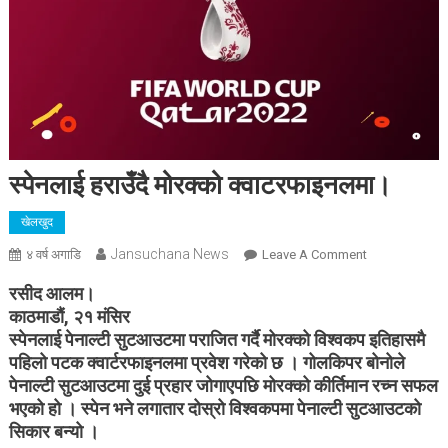
स्पेनलाई हराउँदै मोरक्को क्वाटरफाइनलमा।
खेलखुद
Jansuchana News
On
४ वर्ष अगाडि
Leave A Comment
स्पेनलाई
रसीद आलम।
हराउँदै
काठमाडौं, २१ मंसिर
मोरक्को
स्पेनलाई पेनाल्टी सुटआउटमा पराजित गर्दै मोरक्को विश्वकप इतिहासमै
क्वाटरफाइनलमा।
पहिलो पटक क्वार्टरफाइनलमा प्रवेश गरेको छ । गोलकिपर बोनोले
पेनाल्टी सुटआउटमा दुई प्रहार जोगाएपछि मोरक्को कीर्तिमान रच्न सफल
भएको हो । स्पेन भने लगातार दोस्रो विश्वकपमा पेनाल्टी सुटआउटको
सिकार बन्यो ।