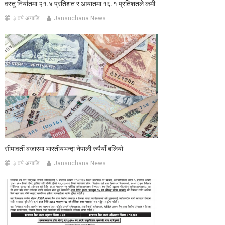
वस्तु निर्यातमा २१.४ प्रतिशत र आयातमा १६.१ प्रतिशतले कमी
३ वर्ष अगाडि
Jansuchana News
सीमावर्ती बजारमा भारतीयभन्दा नेपाली रुपैयाँ बलियो
३ वर्ष अगाडि
Jansuchana News