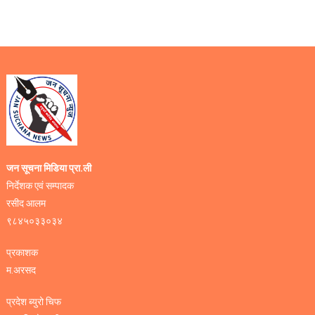
जन सूचना मिडिया प्रा.ली
निर्देशक एवं सम्पादक
रसीद आलम
९८४५०३३०३४
प्रकाशक
म.अरसद
प्रदेश ब्युरो चिफ