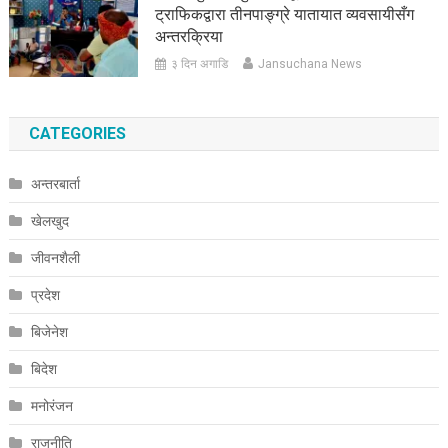
ट्राफिकद्वारा तीनपाङ्ग्रे यातायात व्यवसायीसँग
अन्तरक्रिया
३ दिन अगाडि
Jansuchana News
CATEGORIES
अन्तरबार्ता
खेलखुद
जीवनशैली
प्रदेश
बिजेनेश
बिदेश
मनोरंजन
राजनीति