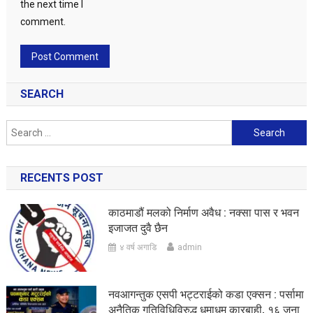
the next time I
comment.
SEARCH
Search
for:
RECENTS POST
काठमाडौं मलको निर्माण अवैध : नक्सा पास र भवन
इजाजत दुवै छैन
४ वर्ष अगाडि
admin
नवआगन्तुक एसपी भट्टराईको कडा एक्सन : पर्सामा
अनैतिक गतिविधिविरुद्ध धमाधम कारबाही, १६ जना