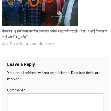
वीरगञ्ज–२ छपकैयामा कांग्रेस उम्मेदवार अनिल रुङ्टाको घरदैलो: “पर्सा–१ लाई विकासको
नयाँ उचाइँमा पुर्‍याउँछु”
६ महिना अगाडि
Jansuchana News
Leave a Reply
Your email address will not be published.
Required fields are
marked
*
Comment
*