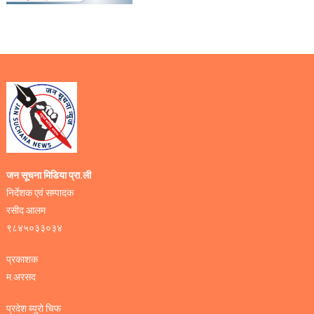
जन सूचना मिडिया प्रा.ली
निर्देशक एवं सम्पादक
रसीद आलम
९८४५०३३०३४
प्रकाशक
म.अरसद
प्रदेश ब्युरो चिफ