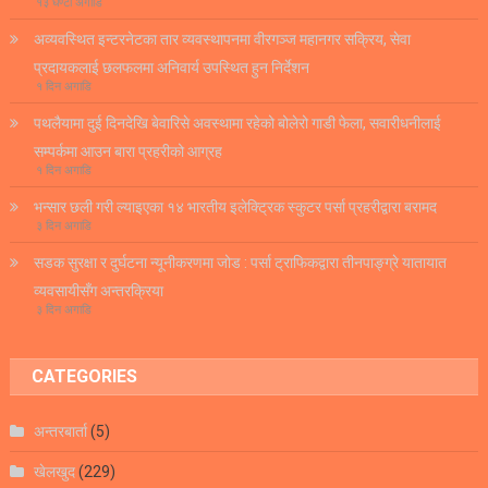
१३ घण्टा अगाडि
अव्यवस्थित इन्टरनेटका तार व्यवस्थापनमा वीरगञ्ज महानगर सक्रिय, सेवा
प्रदायकलाई छलफलमा अनिवार्य उपस्थित हुन निर्देशन
१ दिन अगाडि
पथलैयामा दुई दिनदेखि बेवारिसे अवस्थामा रहेको बोलेरो गाडी फेला, सवारीधनीलाई
सम्पर्कमा आउन बारा प्रहरीको आग्रह
१ दिन अगाडि
भन्सार छली गरी ल्याइएका १४ भारतीय इलेक्ट्रिक स्कुटर पर्सा प्रहरीद्वारा बरामद
३ दिन अगाडि
सडक सुरक्षा र दुर्घटना न्यूनीकरणमा जोड : पर्सा ट्राफिकद्वारा तीनपाङ्ग्रे यातायात
व्यवसायीसँग अन्तरक्रिया
३ दिन अगाडि
CATEGORIES
अन्तरबार्ता
(5)
खेलखुद
(229)