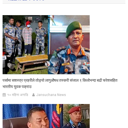
पर्सामा सशस्त्र प्रहरीले तोड्यो लागुऔषध तस्करी संजाल ९ किलोभन्दा बढी चरेशसहित
भारतीय युवक पक्राउ
१० महिना अगाडि
Jansuchana News