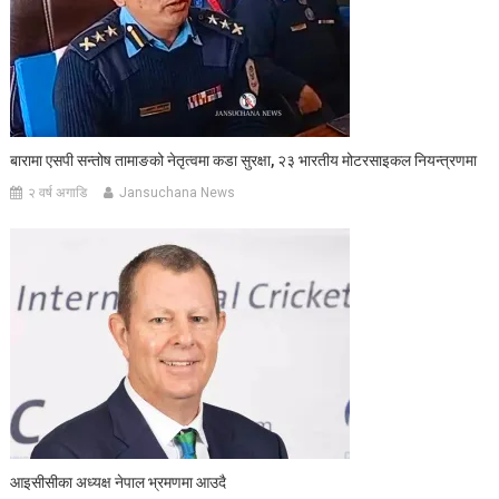
बारामा एसपी सन्तोष तामाङको नेतृत्वमा कडा सुरक्षा, २३ भारतीय मोटरसाइकल नियन्त्रणमा
२ वर्ष अगाडि
Jansuchana News
आइसीसीका अध्यक्ष नेपाल भ्रमणमा आउदै