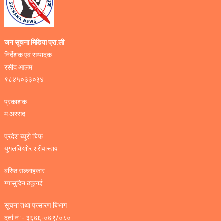
जन सूचना मिडिया प्रा.ली
निर्देशक एवं सम्पादक
रसीद आलम
९८४५०३३०३४
प्रकाशक
म.अरसद
प्रदेश ब्युरो चिफ
युगलकिशोर श्रीवास्तव
बरिष्ठ सल्लाहकार
ग्यासुदिन ठकुराई
सूचना तथा प्रसारण बिभाग
दर्ता नं :- ३६७६-०७९/०८०