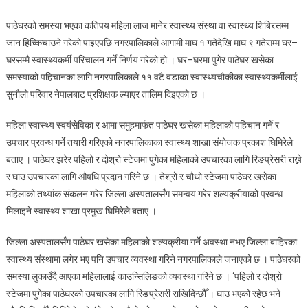
नगरको
पाठेघरको समस्या भएका कतिपय महिला लाज मानेर स्वास्थ्य संस्था वा स्वास्थ्य शिबिरसम्म
तयारी।
जान हिच्किचाउने गरेको पाइएपछि नगरपालिकाले आगामी माघ १ गतेदेखि माघ ९ गतेसम्म घर–
घरसम्मै स्वास्थ्यकर्मी परिचालन गर्ने निर्णय गरेको हो । घर–घरमा पुगेर पाठेघर खसेका
समस्याको पहिचानका लागि नगरपालिकाले ११ वटै वडाका स्वास्थ्यचौकीका स्वास्थ्यकर्मीलाई
सुनौलो परिवार नेपालबाट प्रशिक्षक ल्याएर तालिम दिइएको छ ।
महिला स्वास्थ्य स्वयंसेविका र आमा समुहमार्फत पाठेघर खसेका महिलाको पहिचान गर्ने र
उपचार प्रवन्ध गर्ने तयारी गरिएको नगरपालिकाका स्वास्थ्य शाखा संयोजक प्रकाश घिमिरेले
बताए । पाठेघर झरेर पहिलो र दोश्रो स्टेजमा पुगेका महिलाको उपचारका लागि रिङप्रेसरी राख्ने
र घाउ उपचारका लागि औषधि प्रदान गरिने छ । तेश्रो र चौथो स्टेजमा पाठेघर खसेका
महिलाको तथ्यांक संकलन गरेर जिल्ला अस्पतालसँग समन्वय गरेर शल्यक्रीयाको प्रवन्ध
मिलाइने स्वास्थ्य शाखा प्रमुख घिमिरेले बताए ।
जिल्ला अस्पतालसँग पाठेघर खसेका महिलाको शल्यक्रीया गर्ने अवस्था नभए जिल्ला बाहिरका
स्वास्थ्य संस्थामा लगेर भए पनि उपचार व्यवस्था गरिने नगरपालिकाले जनाएको छ । पाठेघरको
समस्या लुकाउँदै आएका महिलालाई काउन्सिलिङको व्यवस्था गरिने छ । ‘पहिलो र दोश्रो
स्टेजमा पुगेका पाठेघरको उपचारका लागि रिङप्रेसरी राखिदिन्छौँ । घाउ भएको रहेछ भने