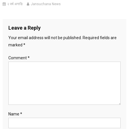
२ वर्ष अगाडि
Jansuchana News
Leave a Reply
Your email address will not be published.
Required fields are
marked
*
Comment
*
Name
*