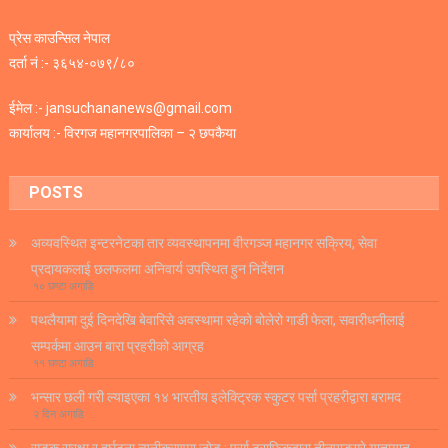
प्रेस काउन्सिल नेपाल
दर्ता नं :- ३६५४-०७९/८०
ईमेल :- jansuchananews@gmail.com
कार्यालय :- विरगज महानगरपालिका – २ छपकैया
POSTS
अव्यवस्थित इन्टरनेटका तार व्यवस्थापनमा वीरगञ्ज महानगर सक्रिय, सेवा
प्रदायकलाई छलफलमा अनिवार्य उपस्थित हुन निर्देशन
१० घण्टा अगाडि
पथलैयामा दुई दिनदेखि बेवारिसे अवस्थामा रहेको बोलेरो गाडी फेला, सवारीधनीलाई
सम्पर्कमा आउन बारा प्रहरीको आग्रह
११ घण्टा अगाडि
भन्सार छली गरी ल्याइएका १४ भारतीय इलेक्ट्रिक स्कुटर पर्सा प्रहरीद्वारा बरामद
२ दिन अगाडि