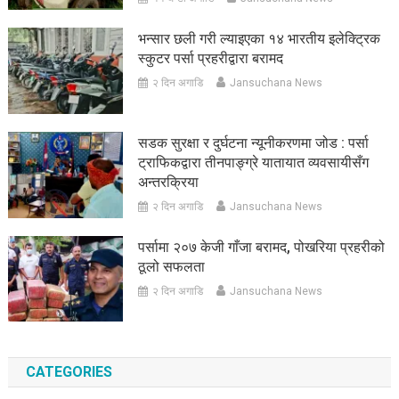
भन्सार छली गरी ल्याइएका १४ भारतीय इलेक्ट्रिक
स्कुटर पर्सा प्रहरीद्वारा बरामद
२ दिन अगाडि
Jansuchana News
सडक सुरक्षा र दुर्घटना न्यूनीकरणमा जोड : पर्सा
ट्राफिकद्वारा तीनपाङ्ग्रे यातायात व्यवसायीसँग
अन्तरक्रिया
२ दिन अगाडि
Jansuchana News
पर्सामा २०७ केजी गाँजा बरामद, पोखरिया प्रहरीको
ठूलो सफलता
२ दिन अगाडि
Jansuchana News
CATEGORIES