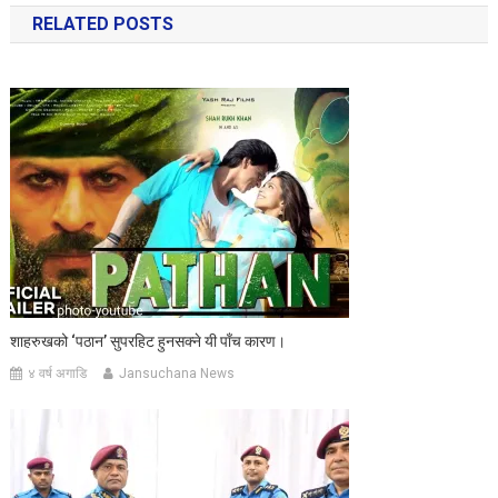
RELATED POSTS
शाहरुखको ‘पठान’ सुपरहिट हुनसक्ने यी पाँच कारण।
४ वर्ष अगाडि
Jansuchana News