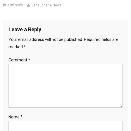
२ वर्ष अगाडि
Jansuchana News
Leave a Reply
Your email address will not be published.
Required fields are
marked
*
Comment
*
Name
*