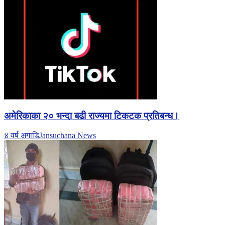
अमेरिकाका २० भन्दा बढी राज्यमा टिकटक प्रतिबन्ध।
४ वर्ष अगाडि
Jansuchana News