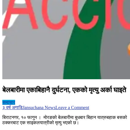
बेलबारीमा एकाबिहानै दुर्घटना, एकको मृत्यु अर्का घाइते
समाचार
on
३ वर्ष अगाडि
Jansuchana News
Leave a Comment
बेलबारीमा
बिराटनगर, १० फागुन । मोरङको बेलबारीमा बुधबार बिहान यात्रुबहाक बसको
एकाबिहानै
ठक्करबाट एक साइकलयात्रीको मृत्यु भएको छ।
दुर्घटना,
एकको