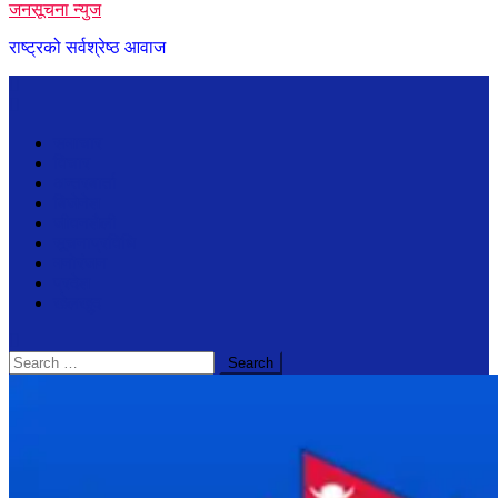
जनसूचना न्युज
राष्ट्रको सर्वश्रेष्ठ आवाज
समाचार
विचार
अन्तरबार्ता
बिजेनेश
जीवनशैली
सूचनाप्रविधि
मनोरंजन
प्रदेश
खेलखुद
Search
for: