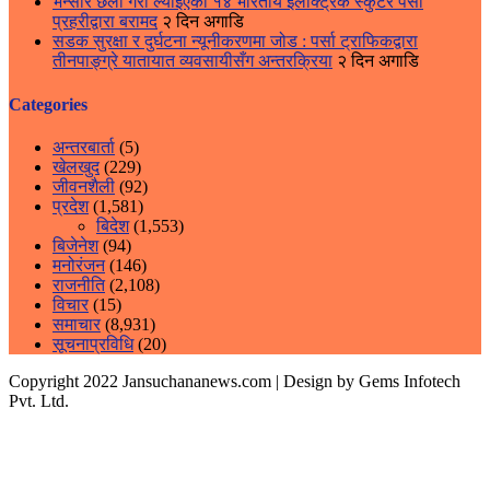
भन्सार छली गरी ल्याइएका १४ भारतीय इलेक्ट्रिक स्कुटर पर्सा
प्रहरीद्वारा बरामद
२ दिन अगाडि
सडक सुरक्षा र दुर्घटना न्यूनीकरणमा जोड : पर्सा ट्राफिकद्वारा
तीनपाङ्ग्रे यातायात व्यवसायीसँग अन्तरक्रिया
२ दिन अगाडि
Categories
अन्तरबार्ता
(5)
खेलखुद
(229)
जीवनशैली
(92)
प्रदेश
(1,581)
बिदेश
(1,553)
बिजेनेश
(94)
मनोरंजन
(146)
राजनीति
(2,108)
विचार
(15)
समाचार
(8,931)
सूचनाप्रविधि
(20)
Copyright 2022 Jansuchananews.com
| Design by Gems Infotech
Pvt. Ltd.