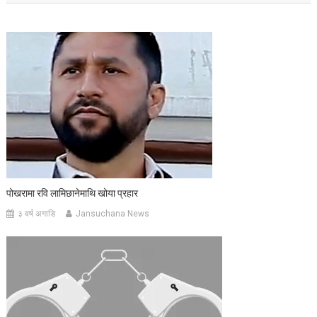
पोखरामा रवि लामिछानेमाथि खोया प्रहार
३ वर्ष अगाडि
Jansuchana News