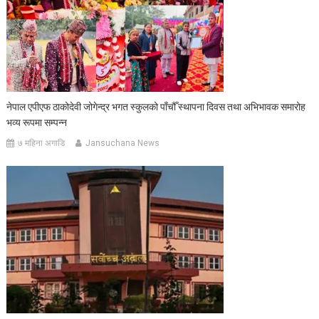
नेपाल एपीएफ ठाकोदेवी जोगेन्द्र भगत स्कुलको पाँचौँ स्थापना दिवस तथा अभिभावक समारोह
भव्य रूपमा सम्पन्न
७ महिना अगाडि
Jansuchana News