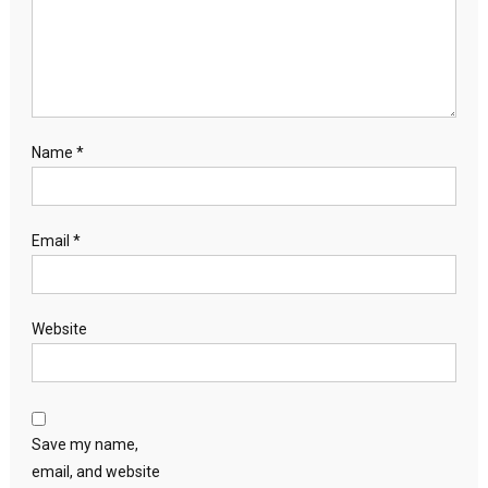
Name
*
Email
*
Website
Save my name,
email, and website