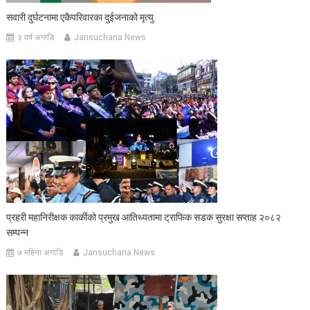
सवारी दुर्घटनामा एकैपरिवारका दुईजनाको मृत्यु
३ वर्ष अगाडि
Jansuchana News
प्रहरी महानिरीक्षक कार्कीको प्रमुख आतिथ्यतामा ट्राफिक सडक सुरक्षा सप्ताह २०८२
सम्पन्न
७ महिना अगाडि
Jansuchana News