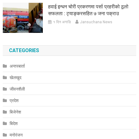
हवाई इन्धन चोरी प्रकरणमा पर्सा प्रहरीको ठूलो
सफलता : ट्याङ्करसहित ७ जना पक्राउ
१ दिन अगाडि
Jansuchana News
CATEGORIES
अन्तरबार्ता
खेलखुद
जीवनशैली
प्रदेश
बिजेनेश
बिदेश
मनोरंजन