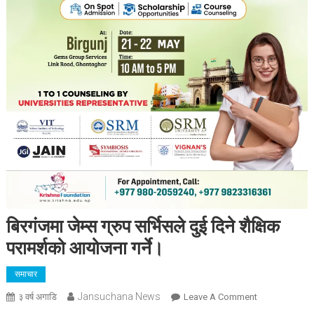
बिरगंजमा जेम्स ग्रुप सर्भिसले दुई दिने शैक्षिक
परामर्शको आयोजना गर्ने।
समाचार
Jansuchana News
On
३ वर्ष अगाडि
Leave A Comment
बिरगंजमा