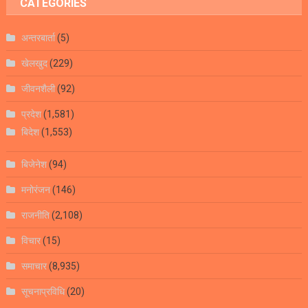
CATEGORIES
अन्तरबार्ता
(5)
खेलखुद
(229)
जीवनशैली
(92)
प्रदेश
(1,581)
बिदेश
(1,553)
बिजेनेश
(94)
मनोरंजन
(146)
राजनीति
(2,108)
विचार
(15)
समाचार
(8,935)
सूचनाप्रविधि
(20)