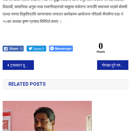
विद्यार्थी, सामाजिक अगुवा तथा स्थानीयहरुको समूहमा सचेतना जगाउँदै समाजमा भएको बोक्सी
प्रथा जस्ता विकृतिप्रति जागरुकता जगाउन कार्यक्रम आयोजना गरिएको सैनामैना वडा नं.
१०का अध्यक्ष कृष्ण प्रसाद घिमिरेले बताए ।
0
Tweet 0
Messenger
Share
0
Shares
Post
ट्याक्टर दुर्घटना हुँदा १ जनाको मृत्यु
गोरखा पुगे राष्ट्रपति पौडेल
navigation
RELATED POSTS