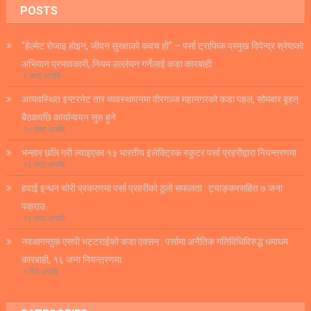
POSTS
“हेल्मेट रोजाइ होइन, जीवन सुरक्षाको कवच हो” – पर्सा ट्राफिक प्रमुख दिपेन्द्र श्रेष्ठको
अभियान प्रभावकारी, नियम उल्लंघन गर्नेलाई कडा कारबाही
९ घण्टा अगाडि
अव्यवस्थित इन्टरनेट तार व्यवस्थापनमा वीरगञ्ज महानगरको कडा पहल, सोमबार बृहत्
बैठकपछि कार्यान्वयन सुरु हुने
१० घण्टा अगाडि
भन्सार छलि गरी ल्याइएका १३ भारतीय इलेक्ट्रिक स्कुटर पर्सा प्रहरीद्वारा नियन्त्रणमा
१३ घण्टा अगाडि
हवाई इन्धन चोरी प्रकरणमा पर्सा प्रहरीको ठूलो सफलता : ट्याङ्करसहित ७ जना
पक्राउ
१३ घण्टा अगाडि
नवआगन्तुक एसपी भट्टराईको कडा एक्सन : पर्सामा अनैतिक गतिविधिविरुद्ध धमाधम
कारबाही, १६ जना नियन्त्रणमा
१ दिन अगाडि