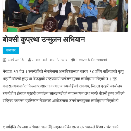
बोक्सी कुप्रथा उन्मुलन अभियान
समाचार
Jansuchana News
On
३ वर्ष अगाडि
Leave A Comment
बोक्सी
भैरहवा, १२ चैत । रुपन्देहीको सैनामैनामा अन्धविश्वासका कारण १४ वर्षिय बालिकाको मृत्यु
कुप्रथा
भएसँगै बोक्सी कुप्रथा विरुद्धको राष्ट्रव्यापी सचेतनामुलक कार्यक्रम गरिएको छ । गृह
उन्मुलन
मन्त्रालयअन्तर्गत जिल्ला प्रशासन कार्यालय रुपन्देहीको समन्वय, जिल्ला प्रहरी कार्यालय
अभियान
रुपन्देही र ईलाका प्रहरी कार्यालय सालझण्डीको व्यवस्थापन तथा मान्छे बोक्सी हुन्न कहिल्यै
राष्ट्रिय जागरण प्रतिष्ठान नेपालको आयोजनामा जनचेतनामुलक कार्यक्रम गरिएको हो ।
९ वर्षदेखि नेपालमा अभियान चलाउँदै आएका कोविद शरण उपाध्यायले शिक्षा र चेतनाको