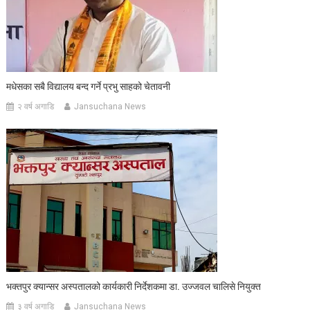
मधेसका सबै विद्यालय बन्द गर्ने प्रभु साहको चेतावनी
२ वर्ष अगाडि
Jansuchana News
भक्तपुर क्यान्सर अस्पतालको कार्यकारी निर्देशकमा डा. उज्जवल चालिसे नियुक्त
३ वर्ष अगाडि
Jansuchana News