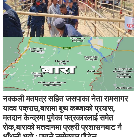
नक्कली मतपत्र सहित जसपाका नेता रामसागर
यादव पक्राउ,बारामा बुथ कब्जाको प्रयास,
मतदान केन्द्रमा पुगेका पत्रकारलाई समेत
रोक,बाराको मतदानमा प्रहरी प्रशासनबाट नै
धाँधली भयो : एमाले उम्मेदवार पौडेल