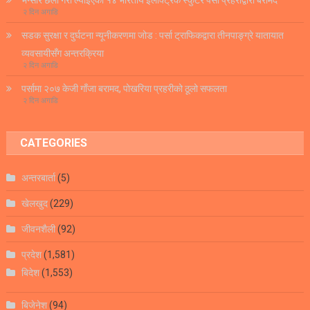
२ दिन अगाडि
सडक सुरक्षा र दुर्घटना न्यूनीकरणमा जोड : पर्सा ट्राफिकद्वारा तीनपाङ्ग्रे यातायात
व्यवसायीसँग अन्तरक्रिया
२ दिन अगाडि
पर्सामा २०७ केजी गाँजा बरामद, पोखरिया प्रहरीको ठूलो सफलता
२ दिन अगाडि
CATEGORIES
अन्तरबार्ता
(5)
खेलखुद
(229)
जीवनशैली
(92)
प्रदेश
(1,581)
बिदेश
(1,553)
बिजेनेश
(94)