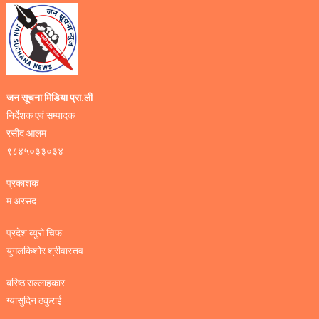
जन सूचना मिडिया प्रा.ली
निर्देशक एवं सम्पादक
रसीद आलम
९८४५०३३०३४
प्रकाशक
म.अरसद
प्रदेश ब्युरो चिफ
युगलकिशोर श्रीवास्तव
बरिष्ठ सल्लाहकार
ग्यासुदिन ठकुराई