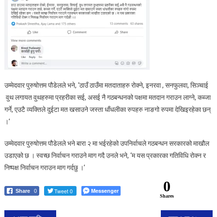
उम्मेदवार पुरुषोत्तम पौडेलले भने, ‘ठाउँ ठाउँमा मतदाताहरु रोक्ने, इनरवा , सनफुलवा, सिञ्चाई
वुथ लगायत वुथहरुमा प्रहरीका सई, असई नै गठबन्धनको पक्षमा मतदान गराउन लाग्ने, कब्जा
गर्ने, एउटै व्यक्तिले दुईटा मत खसाउने जस्ता धाँधलीका रुपहरु नाङगो रुपमा देखिइरहेका छन्
।’
उम्मेदवार पुरुषोत्तम पौडेलले भने बारा २ मा भईरहेको उपनिर्वाचले गठबन्धन सरकारको माखौल
उडाएको छ । स्वच्छ निर्वाचन गराउने माग गदै उनले भने, ‘म यस प्रकारका गतिविधि रोक्न र
निष्पक्ष निर्वाचन गराउन माग गर्दछु ।’
0
Tweet 0
Messenger
Share
0
Shares