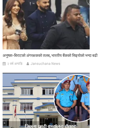
अनुष्का-बिराटको अंगरक्षकको तलब, भारतीय बैंकको सिइयोको भन्दा बढी
२ वर्ष अगाडि
Jansuchana News