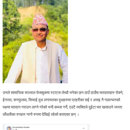
उनले सामाजिक सञ्जाल फेसबुकमा स्टाटस लेख्दै भनेका छन ठाउँ ठाउँमा मतदाताहरु रोक्ने,
ईनरवा, सनफुलवा, सिचाई वुथ लगायतका वुथहरुमा प्रहरीका सई र असइ नै गठवन्धनको
पक्षमा मतदान गराउन लाग्ने गरेको भन्दै कब्जा गर्ने, एउटै व्यक्तिले दुईटा मत खसाउने जस्ता
धाँधलीका रुपहरु नागो रुपमा देखिई रहेको बताएका छन् ।