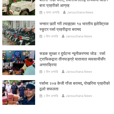
बारा प्रहरीको आग्रह
६ घण्टा अगाडि
Jansuchana News
भन्सार छली गरी ल्याइएका १४ भारतीय इलेक्ट्रिक
स्कुटर पर्सा प्रहरीद्वारा बरामद
२ दिन अगाडि
Jansuchana News
सडक सुरक्षा र दुर्घटना न्यूनीकरणमा जोड : पर्सा
ट्राफिकद्वारा तीनपाङ्ग्रे यातायात व्यवसायीसँग
अन्तरक्रिया
२ दिन अगाडि
Jansuchana News
पर्सामा २०७ केजी गाँजा बरामद, पोखरिया प्रहरीको
ठूलो सफलता
२ दिन अगाडि
Jansuchana News