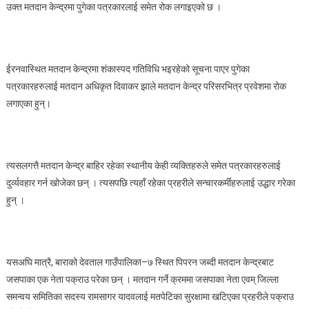
उक्त मतदान केन्द्रमा पुगेका पत्रकारलाई समेत रोक लगाइएको छ ।
रोक,बाराको
मतदानमा
प्रहरी
प्रशासनबाट
ईरनवास्थित मतदान केन्द्रमा शंकास्पद गतिविधि भइरहेको सूचना पाएर पुगेका
नै
पत्रकारहरुलाई मतदान अधिकृत दिवाकर झाले मतदान केन्द्र परिसरभित्र प्रवेशमा रोक
धाँधली
भयो
लगाएका हुन्।
:
एमाले
उम्मेदवार
त्यसलगत्तै मतदान केन्द्र बाहिर रहेका स्थानीय केही व्यक्तिहरुले समेत पत्रकारहरुलाई
पौडेल
दुर्व्यवहार गर्न खोजेका छन् । त्यसपछि त्यहाँ रहेका प्रहरीले सन्चारकर्मीहरुलाई उद्धार गरेका
हुन् ।
यसअघि मात्रै, बाराको देवताल गाउँपालिका–७ स्थित पिपरन जब्दी मतदान केन्द्रबाट
जसपाका एक नेता पक्राउ परेका छन् । मतदान गर्ने क्रममा जसपाका नेता एवम् जिल्ला
समन्वय समितिका सदस्य रामसागर यादवलाई मतपेटिका सुरक्षामा खटिएका प्रहरीले पक्राउ