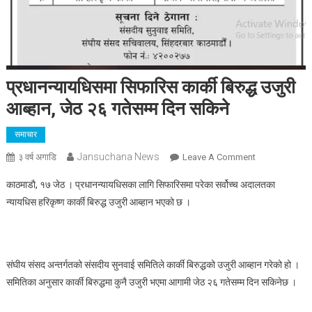
प्रधानन्यायधिसमा सिफारिस कार्की बिरुद्ध उजुरी
आब्हान, जेठ २६ गतेसम्म दिन सकिने
समाचार
Jansuchana News
On
३ वर्ष अगाडि
Leave A Comment
प्रधानन्यायधिसमा
काठमाडाै‌, १७ जेठ । प्रधानन्यायधिसका लागि सिफारिसमा परेका सर्वोच्च अदालतका
सिफारिस
न्यायधिस हरिकृष्ण कार्की बिरुद्ध उजुरी आब्हान भएको छ ।
कार्की
बिरुद्ध
उजुरी
आब्हान,
संघीय संसद अन्तर्गतको संसदीय सुनवाई समितिले कार्की बिरुद्धको उजुरी आब्हान गरेको हो ।
जेठ
समितिका अनुसार कार्की बिरुद्धमा कुनै उजुरी भएमा आगामी जेठ २६ गतेसम्म दिन सकिनेछ ।
२६
गतेसम्म