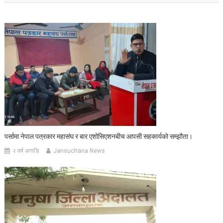
पर्सामा नेपाल पत्रकार महासंघ र बार एशोसिएशनबीच आपसी सहकार्यको सम्झौता।
२ वर्ष अगाडि
Jansuchana News