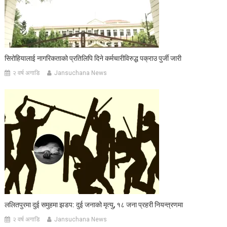
सिरोहियालाई नागरिकताको प्रतिलिपि दिने कर्मचारीविरुद्ध पक्राउ पुर्जी जारी
२ वर्ष अगाडि
Jansuchana News
ललितपुरमा दुई समुहमा झडप: दुई जनाको मृत्यु, १८ जना प्रहरी नियन्त्रणमा
२ वर्ष अगाडि
Jansuchana News