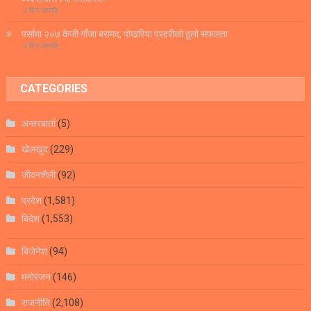
२ दिन अगाडि
पर्सामा २०७ केजी गाँजा बरामद, पोखरिया प्रहरीको ठूलो सफलता
२ दिन अगाडि
CATEGORIES
अन्तरबार्ता
(5)
खेलखुद
(229)
जीवनशैली
(92)
प्रदेश
(1,581)
बिदेश
(1,553)
बिजेनेश
(94)
मनोरंजन
(146)
राजनीति
(2,108)