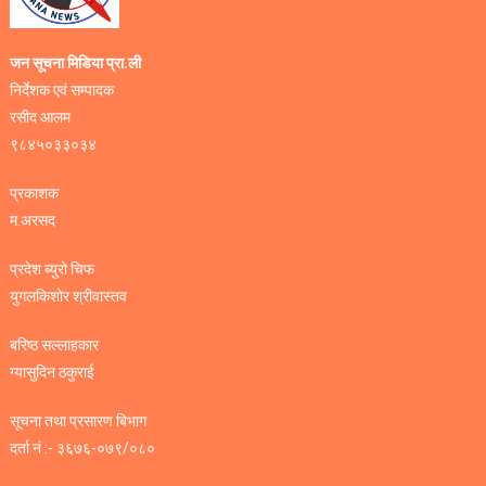
जन सूचना मिडिया प्रा.ली
निर्देशक एवं सम्पादक
रसीद आलम
९८४५०३३०३४
प्रकाशक
म.अरसद
प्रदेश ब्युरो चिफ
युगलकिशोर श्रीवास्तव
बरिष्ठ सल्लाहकार
ग्यासुदिन ठकुराई
सूचना तथा प्रसारण बिभाग
दर्ता नं :- ३६७६-०७९/०८०