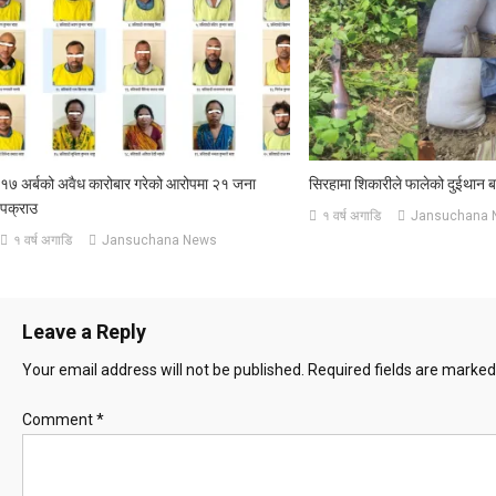
१७ अर्बको अवैध कारोबार गरेको आरोपमा २१ जना
सिरहामा शिकारीले फालेको दुईथान बन
पक्राउ
१ वर्ष अगाडि
Jansuchana 
१ वर्ष अगाडि
Jansuchana News
Leave a Reply
Your email address will not be published.
Required fields are marke
Comment
*