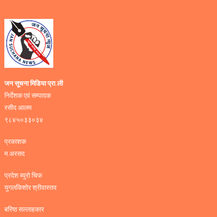
जन सूचना मिडिया प्रा.ली
निर्देशक एवं सम्पादक
रसीद आलम
९८४५०३३०३४
प्रकाशक
म.अरसद
प्रदेश ब्युरो चिफ
युगलकिशोर श्रीवास्तव
बरिष्ठ सल्लाहकार