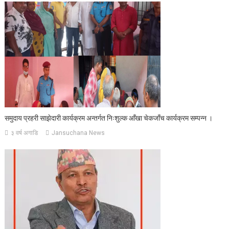
समुदाय प्रहरी साझेदारी कार्यक्रम अन्तर्गत निःशुल्क आँखा चेकजाँच कार्यक्रम सम्पन्न ।
३ वर्ष अगाडि
Jansuchana News