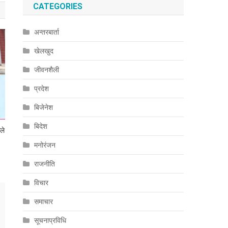
CATEGORIES
अन्तरबार्ता
खेलखुद
जीवनशैली
प्रदेश
बिजेनेश
बिदेश
ले
मनोरंजन
राजनीति
विचार
समाचार
सूचनाप्रविधि