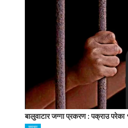
बालुवाटार जग्गा प्रकरण : पक्राउ परेका
समाचार