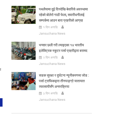
पथलैयामा दुई दिनदेखि बेवारिसे अवस्थामा
रहेको बोलेरो गाडी फेला, सवारीधनीलाई
सम्पर्कमा आउन बारा प्रहरीको आग्रह
१ दिन अगाडि
Jansuchana News
भन्सार छली गरी ल्याइएका १४ भारतीय
इलेक्ट्रिक स्कुटर पर्सा प्रहरीद्वारा बरामद
२ दिन अगाडि
Jansuchana News
ा
सडक सुरक्षा र दुर्घटना न्यूनीकरणमा जोड :
पर्सा ट्राफिकद्वारा तीनपाङ्ग्रे यातायात
व्यवसायीसँग अन्तरक्रिया
३ दिन अगाडि
Jansuchana News