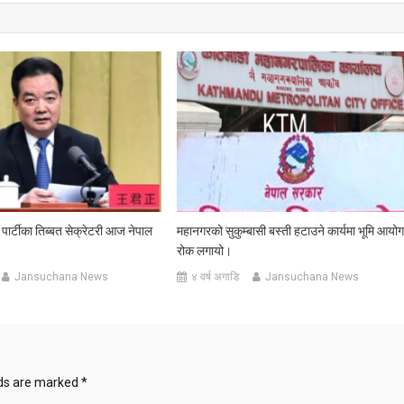
 पार्टीका तिब्बत सेक्रेटरी आज नेपाल
महानगरको सुकुम्बासी बस्ती हटाउने कार्यमा भूमि आयोग
रोक लगायो।
Jansuchana News
४ वर्ष अगाडि
Jansuchana News
lds are marked
*