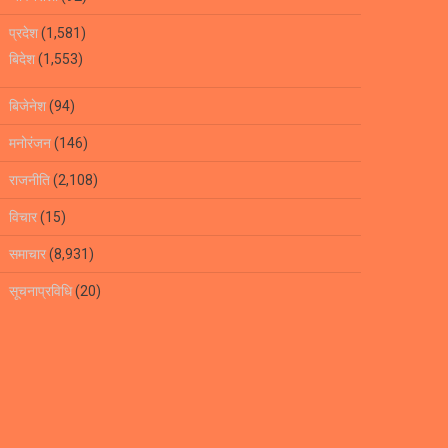
प्रदेश
(1,581)
बिदेश
(1,553)
बिजेनेश
(94)
मनोरंजन
(146)
राजनीति
(2,108)
विचार
(15)
समाचार
(8,931)
सूचनाप्रविधि
(20)