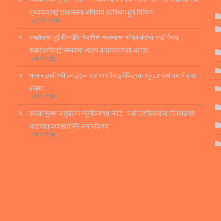
प्रदायकलाई छलफलमा अनिवार्य उपस्थित हुन निर्देशन
२४ घण्टा अगाडि
पथलैयामा दुई दिनदेखि बेवारिसे अवस्थामा रहेको बोलेरो गाडी फेला,
सवारीधनीलाई सम्पर्कमा आउन बारा प्रहरीको आग्रह
१ दिन अगाडि
भन्सार छली गरी ल्याइएका १४ भारतीय इलेक्ट्रिक स्कुटर पर्सा प्रहरीद्वारा
बरामद
२ दिन अगाडि
सडक सुरक्षा र दुर्घटना न्यूनीकरणमा जोड : पर्सा ट्राफिकद्वारा तीनपाङ्ग्रे
यातायात व्यवसायीसँग अन्तरक्रिया
३ दिन अगाडि