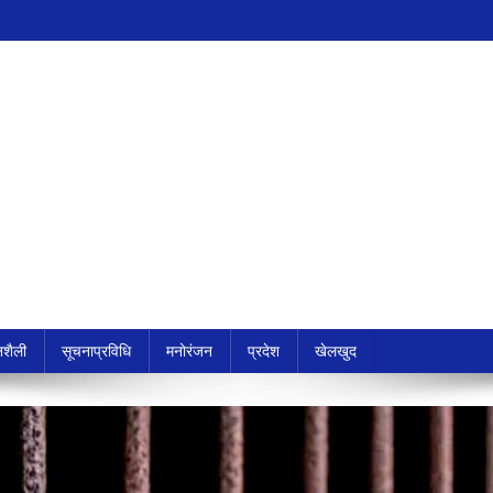
शैली
सूचनाप्रविधि
मनोरंजन
प्रदेश
खेलखुद