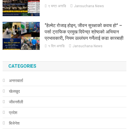
९ घण्टा अगाडि
Jansuchana News
“हेल्मेट रोजाइ होइन, जीवन सुरक्षाको कवच हो” –
पर्सा ट्राफिक प्रमुख दिपेन्द्र श्रेष्ठको अभियान
प्रभावकारी, नियम उल्लंघन गर्नेलाई कडा कारबाही
१ दिन अगाडि
Jansuchana News
CATEGORIES
अन्तरबार्ता
खेलखुद
जीवनशैली
प्रदेश
बिजेनेश