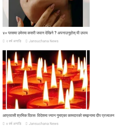
४० प्लसमा उमेरमा कसरी जवान देखिने ? अपनाउनुहोस् यी उपाय
२ वर्ष अगाडि
Jansuchana News
आप्रवासी श्रमिक दिवसः विदेशमा ज्यान गुमाएका कामदारको सम्झनामा दीप प्रज्वलन
४ वर्ष अगाडि
Jansuchana News