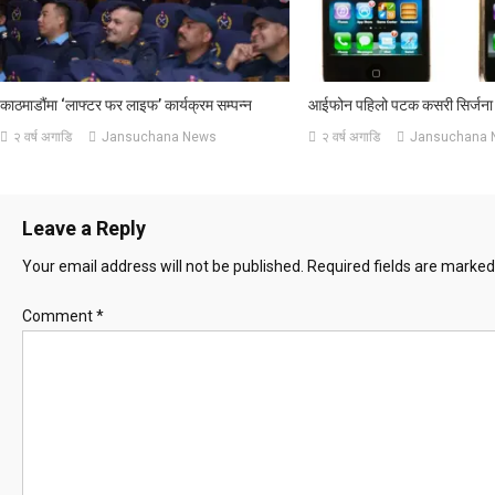
काठमाडौंमा ‘लाफ्टर फर लाइफ’ कार्यक्रम सम्पन्न
आईफोन पहिलो पटक कसरी सिर्जना 
२ वर्ष अगाडि
Jansuchana News
२ वर्ष अगाडि
Jansuchana 
Leave a Reply
Your email address will not be published.
Required fields are marke
Comment
*