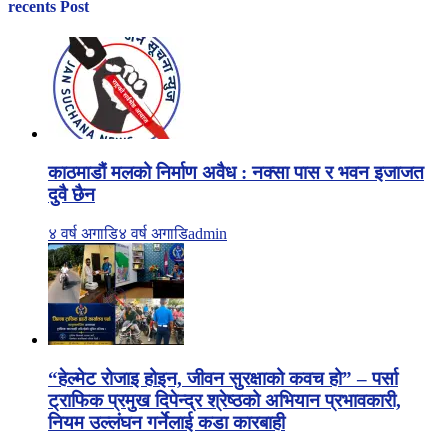
recents Post
काठमाडौं मलको निर्माण अवैध : नक्सा पास र भवन इजाजत
दुवै छैन
४ वर्ष अगाडि
४ वर्ष अगाडि
admin
“हेल्मेट रोजाइ होइन, जीवन सुरक्षाको कवच हो” – पर्सा
ट्राफिक प्रमुख दिपेन्द्र श्रेष्ठको अभियान प्रभावकारी,
नियम उल्लंघन गर्नेलाई कडा कारबाही