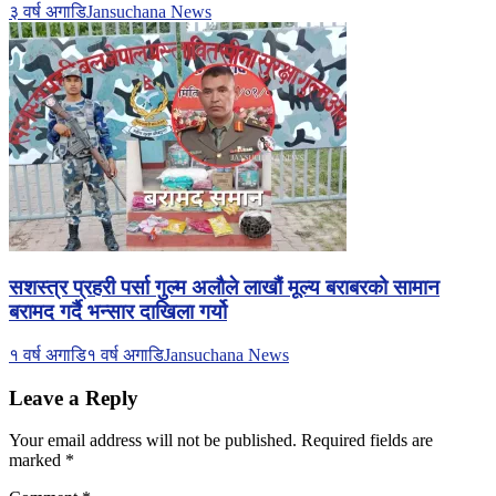
३ वर्ष अगाडि
Jansuchana News
सशस्त्र प्रहरी पर्सा गुल्म अलौले लाखौं मूल्य बराबरको सामान
बरामद गर्दै भन्सार दाखिला गर्यो
१ वर्ष अगाडि
१ वर्ष अगाडि
Jansuchana News
Leave a Reply
Your email address will not be published.
Required fields are
marked
*