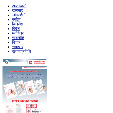
अन्तरबार्ता
खेलखुद
जीवनशैली
प्रदेश
बिजेनेश
बिदेश
मनोरंजन
राजनीति
विचार
समाचार
सूचनाप्रविधि