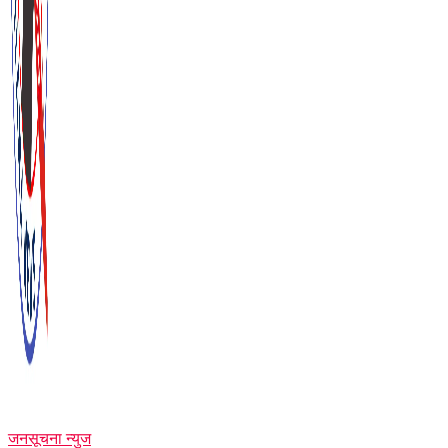
जनसूचना न्युज