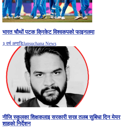
भारत चाैथाें पटक क्रिकेट विश्वकपको फाइनलमा
३ वर्ष अगाडि
Jansuchana News
नीजि स्कुलका शिक्षकलाइ सरकारी सरह तलब सुबिधा दिन मेयर
शाहकाे निर्देशन