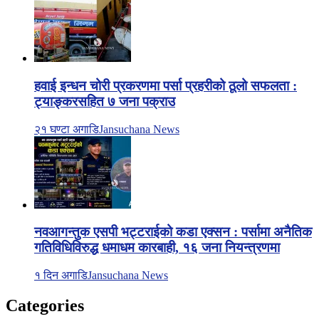
हवाई इन्धन चोरी प्रकरणमा पर्सा प्रहरीको ठूलो सफलता :
ट्याङ्करसहित ७ जना पक्राउ
२१ घण्टा अगाडि
Jansuchana News
नवआगन्तुक एसपी भट्टराईको कडा एक्सन : पर्सामा अनैतिक
गतिविधिविरुद्ध धमाधम कारबाही, १६ जना नियन्त्रणमा
१ दिन अगाडि
Jansuchana News
Categories