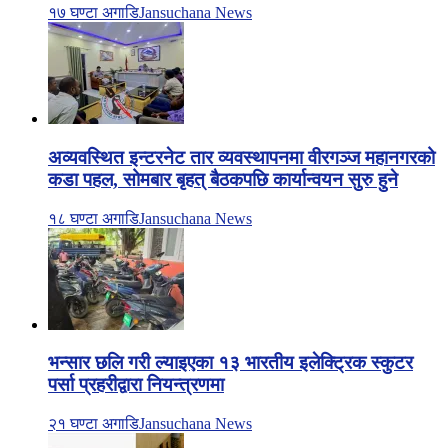
१७ घण्टा अगाडि
Jansuchana News
अव्यवस्थित इन्टरनेट तार व्यवस्थापनमा वीरगञ्ज महानगरको
कडा पहल, सोमबार बृहत् बैठकपछि कार्यान्वयन सुरु हुने
१८ घण्टा अगाडि
Jansuchana News
भन्सार छलि गरी ल्याइएका १३ भारतीय इलेक्ट्रिक स्कुटर
पर्सा प्रहरीद्वारा नियन्त्रणमा
२१ घण्टा अगाडि
Jansuchana News