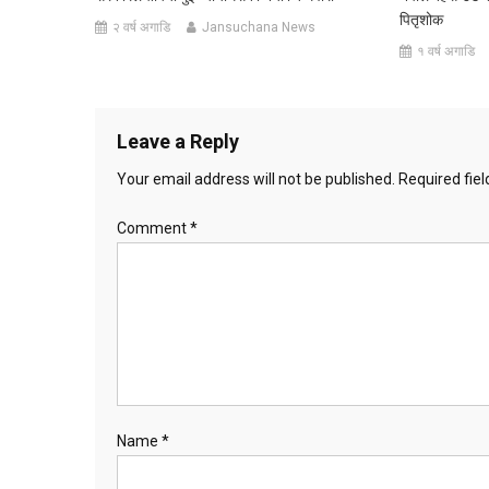
पितृशोक
२ वर्ष अगाडि
Jansuchana News
१ वर्ष अगाडि
Leave a Reply
Your email address will not be published.
Required fie
Comment
*
Name
*