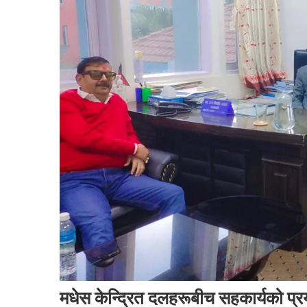
मधेस केन्द्रित दलहरूबीच सहकार्यको प्रया