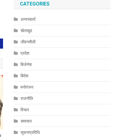
CATEGORIES
अन्तरबार्ता
खेलखुद
जीवनशैली
प्रदेश
बिजेनेश
बिदेश
मनोरंजन
राजनीति
विचार
समाचार
सूचनाप्रविधि
र