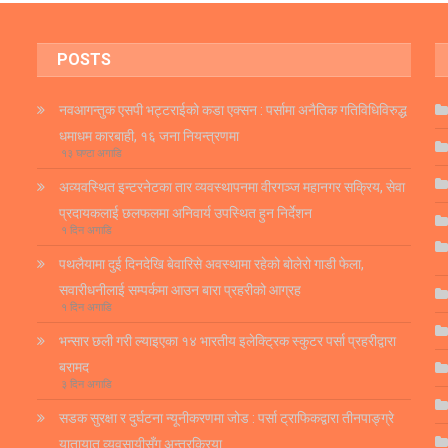
POSTS
नवआगन्तुक एसपी भट्टराईको कडा एक्सन : पर्सामा अनैतिक गतिविधिविरुद्ध
धमाधम कारबाही, १६ जना नियन्त्रणमा
१३ घण्टा अगाडि
अव्यवस्थित इन्टरनेटका तार व्यवस्थापनमा वीरगञ्ज महानगर सक्रिय, सेवा
प्रदायकलाई छलफलमा अनिवार्य उपस्थित हुन निर्देशन
१ दिन अगाडि
पथलैयामा दुई दिनदेखि बेवारिसे अवस्थामा रहेको बोलेरो गाडी फेला,
सवारीधनीलाई सम्पर्कमा आउन बारा प्रहरीको आग्रह
१ दिन अगाडि
भन्सार छली गरी ल्याइएका १४ भारतीय इलेक्ट्रिक स्कुटर पर्सा प्रहरीद्वारा
बरामद
३ दिन अगाडि
सडक सुरक्षा र दुर्घटना न्यूनीकरणमा जोड : पर्सा ट्राफिकद्वारा तीनपाङ्ग्रे
यातायात व्यवसायीसँग अन्तरक्रिया