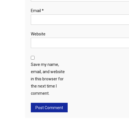
Email
*
Website
Save my name,
email, and website
in this browser for
the next time I
comment.