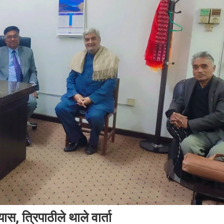
स, त्रिपाठीले थाले वार्ता