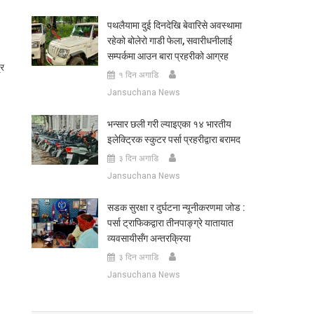
पथलैयामा दुई दिनदेखि बेवारिसे अवस्थामा
रहेको बोलेरो गाडी फेला, सवारीधनीलाई
सम्पर्कमा आउन बारा प्रहरीको आग्रह
्र
१ दिन अगाडि
Jansuchana News
भन्सार छली गरी ल्याइएका १४ भारतीय
इलेक्ट्रिक स्कुटर पर्सा प्रहरीद्वारा बरामद
३ दिन अगाडि
Jansuchana News
सडक सुरक्षा र दुर्घटना न्यूनीकरणमा जोड :
पर्सा ट्राफिकद्वारा तीनपाङ्ग्रे यातायात
व्यवसायीसँग अन्तरक्रिया
३ दिन अगाडि
Jansuchana News