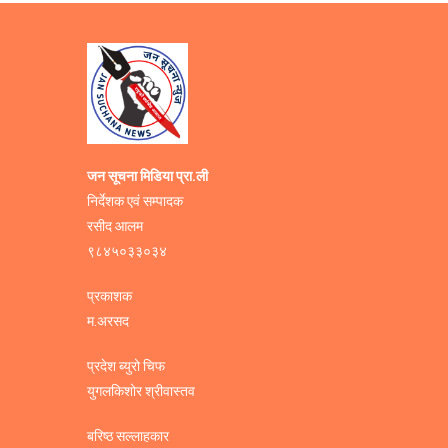
जन सूचना मिडिया प्रा.ली
निर्देशक एवं सम्पादक
रसीद आलम
९८४५०३३०३४
प्रकाशक
म.अरसद
प्रदेश ब्युरो चिफ
युगलकिशोर श्रीवास्तव
बरिष्ठ सल्लाहकार