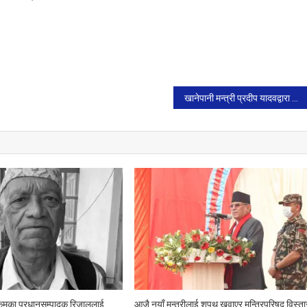
खानेपानी मन्त्री प्रदीप यादवद्वारा पाल्पामा निर्माणाधीन आयोजनाको स्थलगत निरीक्षण
मका प्रधानसम्पादक रिजाललाई
आजै नयाँ मन्त्रीलाई शपथ खुवाएर मन्त्रिपरिषद् विस्ता