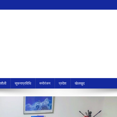
शैली
सूचनाप्रविधि
मनोरंजन
प्रदेश
खेलखुद