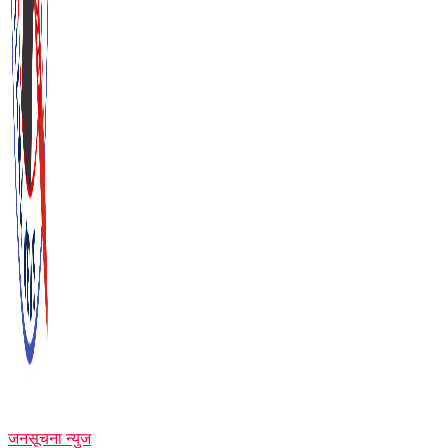
जनसूचना न्युज