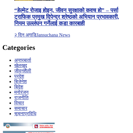
“हेल्मेट रोजाइ होइन, जीवन सुरक्षाको कवच हो” – पर्सा
ट्राफिक प्रमुख दिपेन्द्र श्रेष्ठको अभियान प्रभावकारी,
नियम उल्लंघन गर्नेलाई कडा कारबाही
२ दिन अगाडि
Jansuchana News
Categories
अन्तरबार्ता
खेलखुद
जीवनशैली
प्रदेश
बिजेनेश
बिदेश
मनोरंजन
राजनीति
विचार
समाचार
सूचनाप्रविधि