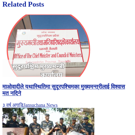
Related Posts
माओवादीले यथास्थितिमा सुदूरपश्चिमका मुख्यमन्त्रीलाई विश्वास
मत नदिने
३ वर्ष अगाडि
Jansuchana News