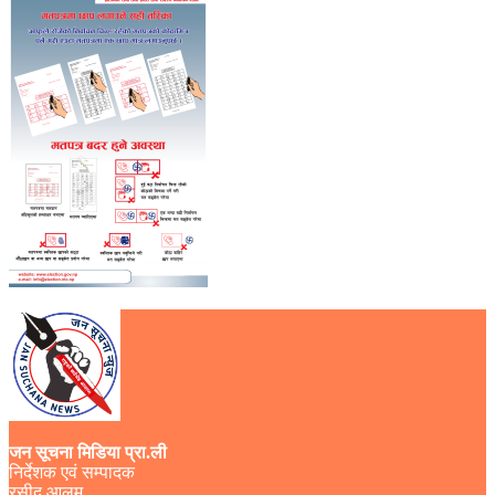
जन सूचना मिडिया प्रा.ली
निर्देशक एवं सम्पादक
रसीद आलम