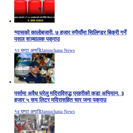
ग्यासको कालोबजारी, ७ हजार रुपैयाँमा सिलिण्डर बिक्री गर्ने
पसल सञ्चालक पक्राउ
१२ घण्टा अगाडि
Jansuchana News
पर्सामा अवैध घरेलु मदिराविरुद्ध प्रहरीको कडा अभियान, ३
हजार ५ सय लिटर मदिरासहित चार जना पक्राउ
१४ घण्टा अगाडि
Jansuchana News