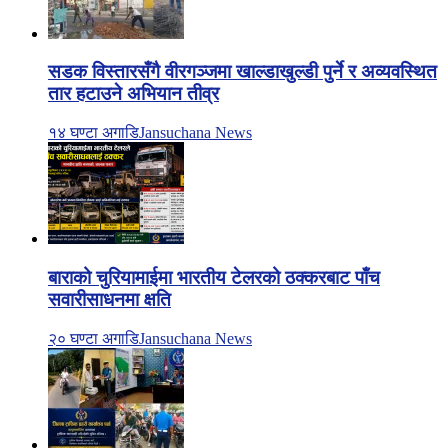
सडक विस्तारसँगै वीरगञ्जमा खाल्डाखुल्डी पुर्ने र अव्यवस्थित
तार हटाउने अभियान तीव्र
१४ घण्टा अगाडि
Jansuchana News
बाराको चुरियामाईमा भारतीय टेलरको ठक्करबाट पाँच
सवारीसाधनमा क्षति
२० घण्टा अगाडि
Jansuchana News