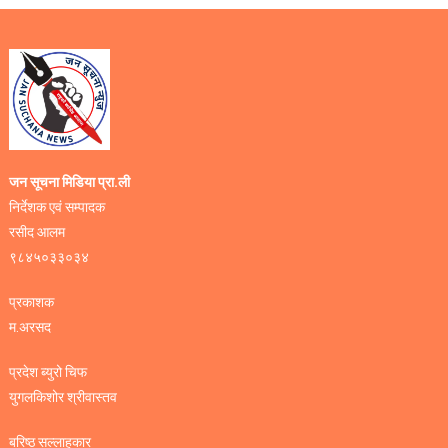
जन सूचना मिडिया प्रा.ली
निर्देशक एवं सम्पादक
रसीद आलम
९८४५०३३०३४
प्रकाशक
म.अरसद
प्रदेश ब्युरो चिफ
युगलकिशोर श्रीवास्तव
बरिष्ठ सल्लाहकार