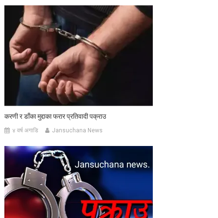
करणी र डाँका मुद्दाका फरार प्रतिवादी पक्राउ
४ वर्ष अगाडि
Jansuchana News