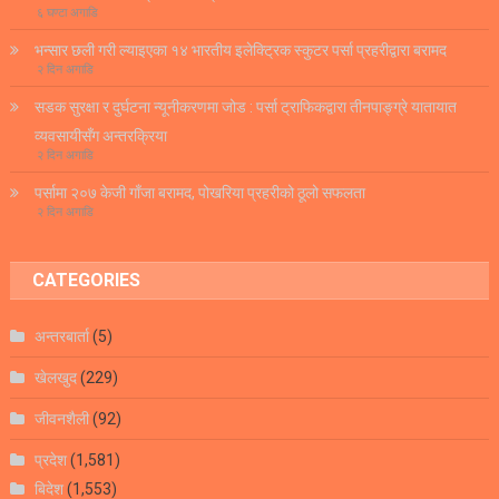
६ घण्टा अगाडि
भन्सार छली गरी ल्याइएका १४ भारतीय इलेक्ट्रिक स्कुटर पर्सा प्रहरीद्वारा बरामद
२ दिन अगाडि
सडक सुरक्षा र दुर्घटना न्यूनीकरणमा जोड : पर्सा ट्राफिकद्वारा तीनपाङ्ग्रे यातायात
व्यवसायीसँग अन्तरक्रिया
२ दिन अगाडि
पर्सामा २०७ केजी गाँजा बरामद, पोखरिया प्रहरीको ठूलो सफलता
२ दिन अगाडि
CATEGORIES
अन्तरबार्ता
(5)
खेलखुद
(229)
जीवनशैली
(92)
प्रदेश
(1,581)
बिदेश
(1,553)