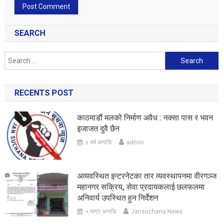
SEARCH
Search
for:
RECENTS POST
काठमाडौं मलको निर्माण अवैध : नक्सा पास र भवन
इजाजत दुवै छैन
४ वर्ष अगाडि
admin
अव्यवस्थित इन्टरनेटका तार व्यवस्थापनमा वीरगञ्ज
महानगर सक्रिय, सेवा प्रदायकलाई छलफलमा
अनिवार्य उपस्थित हुन निर्देशन
५ घण्टा अगाडि
Jansuchana News