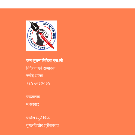
जन सूचना मिडिया प्रा.ली
निर्देशक एवं सम्पादक
रसीद आलम
९८४५०३३०३४
प्रकाशक
म.अरसद
प्रदेश ब्युरो चिफ
युगलकिशोर श्रीवास्तव