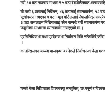
गरी ८४ वटा सञ्चार माध्यम र ५ वटा वेबपोर्टलबाट आचारसं
ती मध्ये ६ वटालाई निर्देशन, ४६ वटालाई ध्यानाकर्षण, १८
सूचीकरण नभएका ५ वटा न्यूज पोर्टललाई नेपालभित्र सम्प्र
३ वटा अनलाइन मिडियालाई फोन सम्पर्क गरी ध्यानाकर्षण ग
उजुरीका आधारमा ध्यानाकर्षण गराइएको छ ।
प्रतिनिधिसभा तथा प्रदेशसभा निर्वाचन मिति नजिकिँदै जाँद
।
काउन्सिलका अध्यक्ष बालकृष्ण बस्नेतले निर्वाचनका बेला मतदा
यस्तो बेला मिडियाका विषयवस्तु सन्तुलित, तथ्यपूर्ण र विश