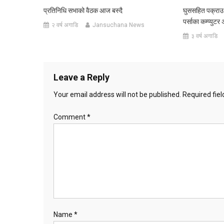
प्रतिनिधि सभाको वैठक आज बस्दै
घुससहित पक्राउ 
पर्साका कम्प्युट
२ वर्ष अगाडि
Jansuchana News
३ वर्ष अगाडि
Leave a Reply
Your email address will not be published.
Required fie
Comment
*
Name
*