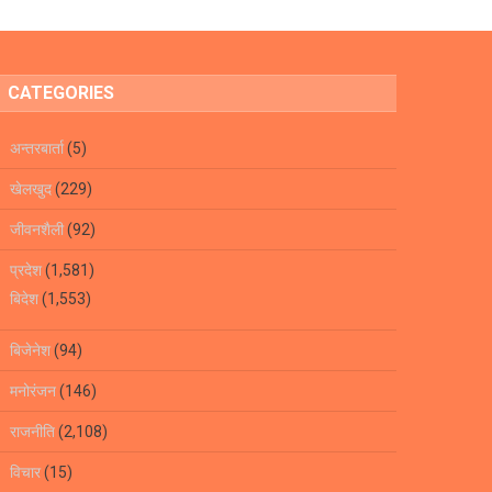
CATEGORIES
अन्तरबार्ता
(5)
खेलखुद
(229)
जीवनशैली
(92)
प्रदेश
(1,581)
बिदेश
(1,553)
बिजेनेश
(94)
मनोरंजन
(146)
राजनीति
(2,108)
विचार
(15)