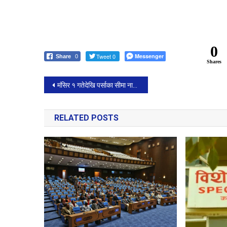
0
Tweet 0
Messenger
Share
0
Shares
Post
मंसिर १ गतेदेखि पर्साका सीमा नाका बन्द हुने।
navigation
RELATED POSTS