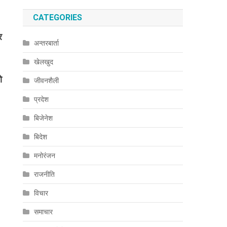
CATEGORIES
र
अन्तरबार्ता
खेलखुद
ो
जीवनशैली
प्रदेश
।
बिजेनेश
बिदेश
मनोरंजन
राजनीति
विचार
समाचार