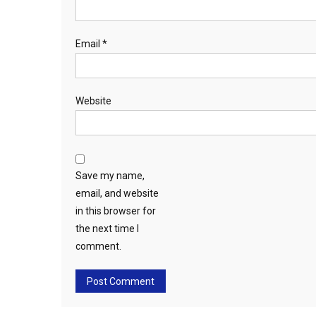
Email
*
Website
Save my name,
email, and website
in this browser for
the next time I
comment.