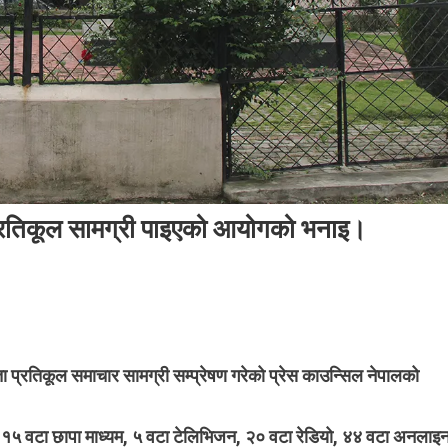
प्रतिकूल सामग्री पाइएको आयोगको भनाइ।
On
८४
वटा
सञ्चार
 प्रतिकूल समाचार सामग्री सम्प्रेषण गरेको प्रेस काउन्सिल नेपालको
माध्यममा
आचारसंहिता
 १५ वटा छापा माध्यम, ५ वटा टेलिभिजन, २० वटा रेडियो, ४४ वटा अनलाइ
प्रतिकूल