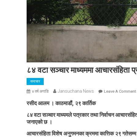
८४ वटा सञ्चार माध्यममा आचारसंहिता 
समाचार
Jansuchana News
४ वर्ष अगाडि
Leave A Comment
रसीद आलम । काठमाडौं, २९ कार्तिक
८४ वटा सञ्चार माध्यमले पत्रकार तथा निर्वाचन आचारसंहिता
जनाएको छ ।
आचारसंहिता विशेष अनुगमनका क्रममा कात्तिक २९ गतेसम्म