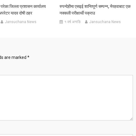
परेका जिल्ला प्रशासन कार्यालय
रुपन्देहीमा एसइई शान्तिपूर्ण सम्पन्न, भैरहवाबाट एक
र अपरेटर यादव दोषी ठहर
नक्कली परीक्षार्थी पक्राउ
Jansuchana News
१ वर्ष अगाडि
Jansuchana News
lds are marked
*