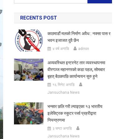
for:
RECENTS POST
काठमाडौं मलको निर्माण अवैध : नक्सा पास र
भवन इजाजत दुवै छैन
४ वर्ष अगाडि
admin
अव्यवस्थित इन्टरनेट तार व्यवस्थापनमा
वीरगञ्ज महानगरको कडा पहल, सोमबार
बृहत् बैठकपछि कार्यान्वयन सुरु हुने
१६ मिनेट अगाडि
Jansuchana News
भन्सार छलि गरी ल्याइएका १३ भारतीय
इलेक्ट्रिक स्कुटर पर्सा प्रहरीद्वारा
नियन्त्रणमा
३ घण्टा अगाडि
Jansuchana News