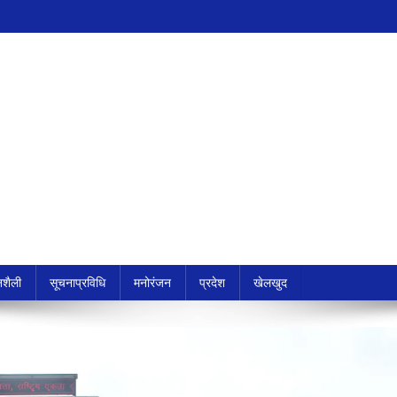
शैली
सूचनाप्रविधि
मनोरंजन
प्रदेश
खेलखुद