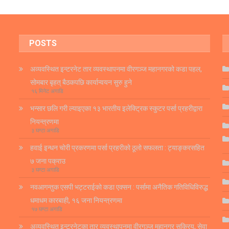
POSTS
अव्यवस्थित इन्टरनेट तार व्यवस्थापनमा वीरगञ्ज महानगरको कडा पहल,
सोमबार बृहत् बैठकपछि कार्यान्वयन सुरु हुने
१६ मिनेट अगाडि
भन्सार छलि गरी ल्याइएका १३ भारतीय इलेक्ट्रिक स्कुटर पर्सा प्रहरीद्वारा
नियन्त्रणमा
३ घण्टा अगाडि
हवाई इन्धन चोरी प्रकरणमा पर्सा प्रहरीको ठूलो सफलता : ट्याङ्करसहित
७ जना पक्राउ
३ घण्टा अगाडि
नवआगन्तुक एसपी भट्टराईको कडा एक्सन : पर्सामा अनैतिक गतिविधिविरुद्ध
धमाधम कारबाही, १६ जना नियन्त्रणमा
१७ घण्टा अगाडि
अव्यवस्थित इन्टरनेटका तार व्यवस्थापनमा वीरगञ्ज महानगर सक्रिय, सेवा