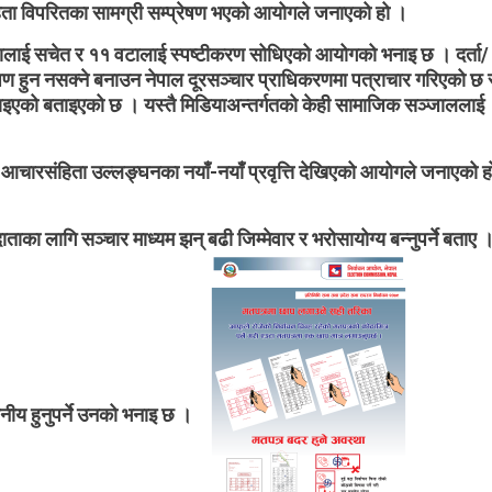
हिता विपरितका सामग्री सम्प्रेषण भएको आयोगले जनाएको हो ।
सामग्री
पाइएको
 वटालाई सचेत र ११ वटालाई स्पष्टीकरण सोधिएको आयोगको भनाइ छ । दर्ता/
आयोगको
ेषण हुन नसक्ने बनाउन नेपाल दूरसञ्चार प्राधिकरणमा पत्राचार गरिएको छ 
भनाइ।
राइएको बताइएको छ । यस्तै मिडियाअन्तर्गतको केही सामाजिक सञ्जाललाई
ा आचारसंहिता उल्लङ्घनका नयाँ-नयाँ प्रवृत्ति देखिएको आयोगले जनाएको ह
ताका लागि सञ्चार माध्यम झन् बढी जिम्मेवार र भरोसायोग्य बन्नुपर्ने बताए 
्वसनीय हुनुपर्ने उनको भनाइ छ ।