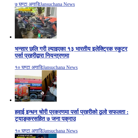
७ घण्टा अगाडि
Jansuchana News
भन्सार छलि गरी ल्याइएका १३ भारतीय इलेक्ट्रिक स्कुटर
पर्सा प्रहरीद्वारा नियन्त्रणमा
१० घण्टा अगाडि
Jansuchana News
हवाई इन्धन चोरी प्रकरणमा पर्सा प्रहरीको ठूलो सफलता :
ट्याङ्करसहित ७ जना पक्राउ
१० घण्टा अगाडि
Jansuchana News