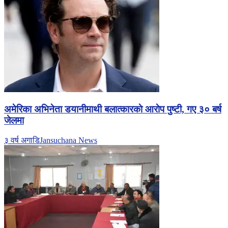
अमेरिका अभिनेता डयानीमाथी बलात्कारकाे आराेप पुष्टी, गए ३० बर्ष
जेलमा
३ वर्ष अगाडि
Jansuchana News