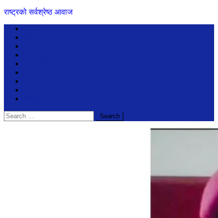
राष्ट्रको सर्वश्रेष्ठ आवाज
समाचार
विचार
अन्तरबार्ता
बिजेनेश
जीवनशैली
सूचनाप्रविधि
मनोरंजन
प्रदेश
खेलखुद
Search
for: