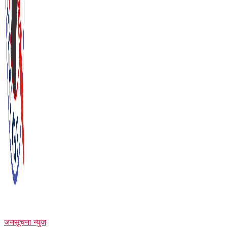
जनसूचना न्युज