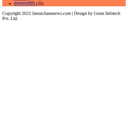
सूचनाप्रविधि
(20)
Copyright 2022 Jansuchananews.com
| Design by Gems Infotech
Pvt. Ltd.