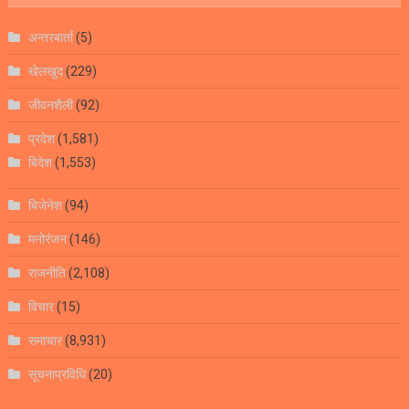
अन्तरबार्ता
(5)
खेलखुद
(229)
जीवनशैली
(92)
प्रदेश
(1,581)
बिदेश
(1,553)
बिजेनेश
(94)
मनोरंजन
(146)
राजनीति
(2,108)
विचार
(15)
समाचार
(8,931)
सूचनाप्रविधि
(20)