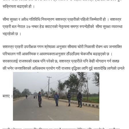
सक्रियता बढाएको हो ।
सीमा सुरक्षा र अवैध गतिविधि नियन्त्रण सशस्त्र प्रहरीको पहिलो जिम्मेवारी हाे । सशस्त्र
प्रहरी बल नेपाल २७ नम्बर हेड क्वाटरको नेतृत्वमा समग्र रुपन्देहीकाे सीमा सुरक्षा व्यवस्था
भइरहेकाे छ ।
सशस्त्र प्रहरी उपरीक्षक गगन श्रेष्ठका अनुसार सीमामा चोरी निकासी रोक्न थप जनशक्ति
परिचालन गरी आकस्मिक र आवश्यकताअनुसार ठाँउठाँउमा चेकजाँच बढाइएकाे छ ।
सरकारलाई राजश्वको दबाब पनि परेको छ, सशस्त्र प्रहरीले पनि केही योगदान गर्न सक्छ
की भनेर जनशक्तिको अधिकतम प्रयोग गरी राजश्व वृद्धिका लागि दुई सातादेखि लागेको उनले
बताए ।