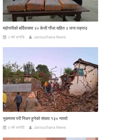
महोत्तरीको बर्दिवासमा २० केजी गाँजा सहित २ जना पक्राउ
२ वर्ष अगाडि
Jansuchana News
भुकम्पमा परी निधन हुनेको संख्या १३० नाघ्यो
३ वर्ष अगाडि
Jansuchana News