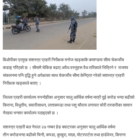
बिओपीका प्रमुख सशस्त्र प्रहरी निरीक्षक मनोज खड्काकै कमाण्डमा सीमा चेकजाँच
कडाइ गरिएको छ । सीमामै चेकिङ बढाए अवैध वस्तुहरू वैध तरिकाले भित्रिने र राजश्व
संकलनमा पनि वृद्धि हुने अपेक्षाका साथ चेकजाँच सीमा केन्द्रित गरेकाे सशस्त्र प्रहरी
निरीक्षक खड्काले बताए ।
जिल्ला प्रहरी कार्यालय रुपन्देहीका अनुसार चालु आर्थिक वर्षमा मात्रै दुई करोड भन्दा बढीको
किराना, विधुतीय, सवारीसाधन, लत्ताकपडा तथा पशु चौपाय लगायत चोरी तस्करीका सामान
भैरहवा भन्सार कार्यालय पठाइएको छ ।
सशस्त्र प्रहरी बल नेपाल २७ नम्बर हेड क्वाटरका अनुसार चालु आर्थिक वर्षमा
तीन करोडभन्दा बढीको चिनी, कपडा, कुखुरा, माछा, मोटरपार्टस तथा हार्डवेयर, किराना