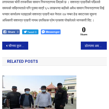
लगायतका चोरी तस्करीका सामान नियनत्रणमा लिएको छ । सशस्त्र प्रहरीको पछिल्लो
समयको सक्रियताले पनि पुसमा मात्रै ६५ लाखभन्दा बढीको अवैध सामान नियनत्रणमा लिई
भन्सार कार्यालय पठाइएको सशस्त्र प्रहरी बल नेपाल २७ नम्बर हेड क्वाटरका सूचना
अधिकारी सशस्त्र प्रहरी नायब उपरिक्षक प्रेम प्रकाश पोखरेलले जानकारी दिए ।
0
Tweet 0
Messenger
Share
0
Shares
Post
चीनमा कुल जनसंख्याको ४० प्रतिशत कोभिड संक्रमित
डोल्पामा अब सीधा यातायात सेवा सुचारु ।
navigation
RELATED POSTS