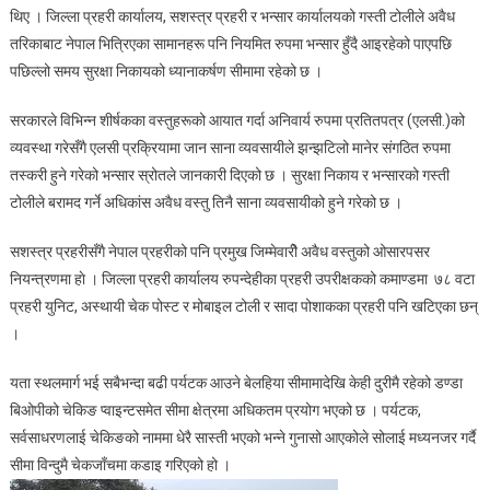
थिए । जिल्ला प्रहरी कार्यालय, सशस्त्र प्रहरी र भन्सार कार्यालयको गस्ती टोलीले अवैध
तरिकाबाट नेपाल भित्रिएका सामानहरू पनि नियमित रुपमा भन्सार हुँदै आइरहेको पाएपछि
पछिल्लो समय सुरक्षा निकायको ध्यानाकर्षण सीमामा रहेको छ ।
सरकारले विभिन्न शीर्षकका वस्तुहरूको आयात गर्दा अनिवार्य रुपमा प्रतितपत्र (एलसी.)को
व्यवस्था गरेसँगै एलसी प्रक्रियामा जान साना व्यवसायीले झन्झटिलो मानेर संगठित रुपमा
तस्करी हुने गरेको भन्सार स्रोतले जानकारी दिएको छ । सुरक्षा निकाय र भन्सारको गस्ती
टोलीले बरामद गर्ने अधिकांस अवैध वस्तु तिनै साना व्यवसायीको हुने गरेको छ ।
सशस्त्र प्रहरीसँगै नेपाल प्रहरीको पनि प्रमुख जिम्मेवारीे अवैध वस्तुको ओसारपसर
नियन्त्रणमा हाे । जिल्ला प्रहरी कार्यालय रुपन्देहीका प्रहरी उपरीक्षकको कमाण्डमा ७८ वटा
प्रहरी युनिट, अस्थायी चेक पोस्ट र मोबाइल टोली र सादा पोशाकका प्रहरी पनि खटिएका छन्
।
यता स्थलमार्ग भई सबैभन्दा बढी पर्यटक आउने बेलहिया सीमामादेखि केही दुरीमै रहेको डण्डा
बिओपीको चेकिङ प्वाइन्टसमेत सीमा क्षेत्रमा अधिकतम प्रयोग भएको छ । पर्यटक,
सर्वसाधरणलाई चेकिङको नाममा धेरै सास्ती भएको भन्ने गुनासो आएकोले सोलाई मध्यनजर गर्दै
सीमा विन्दुमै चेकजाँचमा कडाइ गरिएको हो ।