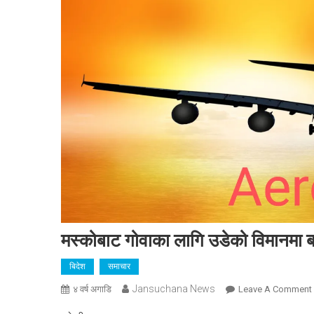
मस्कोबाट गोवाका लागि उडेको विमानमा 
बिदेश
समाचार
Jansuchana News
४ वर्ष अगाडि
Leave A Comment