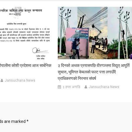
यालीमा कोशी प्रदेशमा आज सार्बनिक
३ दिनको अथक प्रयासपछि वीरगञ्जमा विद्युत् आपूर्ति
सुचारु, भूमिगत केबलको फल्ट पत्ता लगाउँदै
प्राधिकरणको निरन्तर संघर्ष
Jansuchana News
३ हप्ता अगाडि
Jansuchana News
lds are marked
*