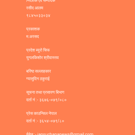
निर्देशक एवं सम्पादक
रसीद आलम
९८४५०३३०३४
प्रकाशक
म.अरसद
प्रदेश ब्युरो चिफ
युगलकिशोर श्रीवास्तव
बरिष्ठ सल्लाहकार
ग्यासुदिन ठकुराई
सूचना तथा प्रसारण बिभाग
दर्ता नं :- ३६७६-०७९/०८०
प्रेस काउन्सिल नेपाल
दर्ता नं :- ३६५४-०७९/८०
ईमेल :- jansuchananews@gmail.com