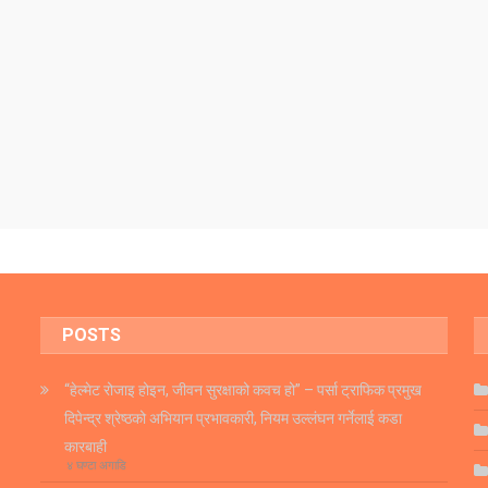
POSTS
“हेल्मेट रोजाइ होइन, जीवन सुरक्षाको कवच हो” – पर्सा ट्राफिक प्रमुख
दिपेन्द्र श्रेष्ठको अभियान प्रभावकारी, नियम उल्लंघन गर्नेलाई कडा
कारबाही
४ घण्टा अगाडि