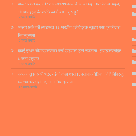
अव्यवस्थित इन्टरनेट तार व्यवस्थापनमा वीरगञ्ज महानगरको कडा पहल,
सोमबार बृहत् बैठकपछि कार्यान्वयन सुरु हुने
५ घण्टा अगाडि
भन्सार छलि गरी ल्याइएका १३ भारतीय इलेक्ट्रिक स्कुटर पर्सा प्रहरीद्वारा
नियन्त्रणमा
८ घण्टा अगाडि
हवाई इन्धन चोरी प्रकरणमा पर्सा प्रहरीको ठूलो सफलता : ट्याङ्करसहित
७ जना पक्राउ
८ घण्टा अगाडि
नवआगन्तुक एसपी भट्टराईको कडा एक्सन : पर्सामा अनैतिक गतिविधिविरुद्ध
धमाधम कारबाही, १६ जना नियन्त्रणमा
२१ घण्टा अगाडि