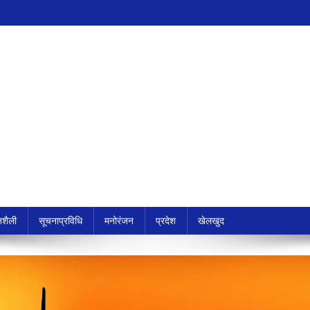
शैली
सूचनाप्रविधि
मनोरंजन
प्रदेश
खेलखुद