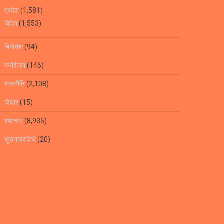
प्रदेश
(1,581)
बिदेश
(1,553)
बिजेनेश
(94)
मनोरंजन
(146)
राजनीति
(2,108)
विचार
(15)
समाचार
(8,935)
सूचनाप्रविधि
(20)