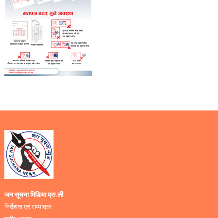
जन सूचना मिडिया प्रा.ली
निर्देशक एवं सम्पादक