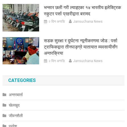
भन्सार छली गरी ल्याइएका १४ भारतीय इलेक्ट्रिक
स्कुटर पर्सा प्रहरीद्वारा बरामद
२ दिन अगाडि
Jansuchana News
सडक सुरक्षा र दुर्घटना न्यूनीकरणमा जोड : पर्सा
ट्राफिकद्वारा तीनपाङ्ग्रे यातायात व्यवसायीसँग
अन्तरक्रिया
२ दिन अगाडि
Jansuchana News
CATEGORIES
अन्तरबार्ता
खेलखुद
जीवनशैली
प्रदेश