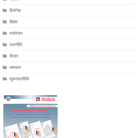
बिजेनेश
बिदेश
मनोरंजन
राजनीति
विचार
समाचार
सूचनाप्रविधि