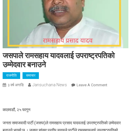
जसपाले रामसहाय यादवलाई उपराष्ट्रपतिको
उम्मेदवार बनाउने
राजनीति
समाचार
Jansuchana News
On
३ वर्ष अगाडि
Leave A Comment
जसपाले
रामसहाय
यादवलाई
काठमाडौं, २५ फागुन
उपराष्ट्रपतिको
उम्मेदवार
जनता समाजवादी पार्टी (जसपा)ले रामसहाय प्रसाद यादवलाई उपराष्ट्रपतिको उम्मेदवार
बनाउने
बनाउने भएको छ । जसपा सांसद प्रदीप यादवले पार्टीले रामसहायलाई उपराष्ट्रपतिको