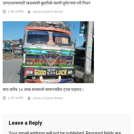
उपप्रधानमन्त्री खडकाकी बुहारीको सवारी दुर्घटनामा परी निधन
३ वर्ष अगाडि
Jansuchana News
बारा:करिब २४ लाख बराबरको सामानसहित ट्रक पक्राउ।
३ वर्ष अगाडि
Jansuchana News
Leave a Reply
Your email address will not be published.
Required fields are