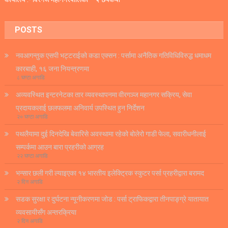
POSTS
नवआगन्तुक एसपी भट्टराईको कडा एक्सन : पर्सामा अनैतिक गतिविधिविरुद्ध धमाधम
कारबाही, १६ जना नियन्त्रणमा
८ घण्टा अगाडि
अव्यवस्थित इन्टरनेटका तार व्यवस्थापनमा वीरगञ्ज महानगर सक्रिय, सेवा
प्रदायकलाई छलफलमा अनिवार्य उपस्थित हुन निर्देशन
२० घण्टा अगाडि
पथलैयामा दुई दिनदेखि बेवारिसे अवस्थामा रहेको बोलेरो गाडी फेला, सवारीधनीलाई
सम्पर्कमा आउन बारा प्रहरीको आग्रह
२२ घण्टा अगाडि
भन्सार छली गरी ल्याइएका १४ भारतीय इलेक्ट्रिक स्कुटर पर्सा प्रहरीद्वारा बरामद
२ दिन अगाडि
सडक सुरक्षा र दुर्घटना न्यूनीकरणमा जोड : पर्सा ट्राफिकद्वारा तीनपाङ्ग्रे यातायात
व्यवसायीसँग अन्तरक्रिया
२ दिन अगाडि