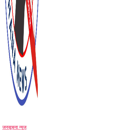
जनसूचना न्युज