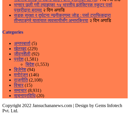
भन्सार छली गरी ल्याइएका १४ भारतीय इलेक्ट्रिक स्कुटर पर्सा
प्रहरीद्वारा बरामद
२ दिन अगाडि
सडक सुरक्षा र दुर्घटना न्यूनीकरणमा जोड : पर्सा ट्राफिकद्वारा
तीनपाङ्ग्रे यातायात व्यवसायीसँग अन्तरक्रिया
२ दिन अगाडि
Categories
अन्तरबार्ता
(5)
खेलखुद
(229)
जीवनशैली
(92)
प्रदेश
(1,581)
बिदेश
(1,553)
बिजेनेश
(94)
मनोरंजन
(146)
राजनीति
(2,108)
विचार
(15)
समाचार
(8,931)
सूचनाप्रविधि
(20)
Copyright 2022 Jansuchananews.com
| Design by Gems Infotech
Pvt. Ltd.