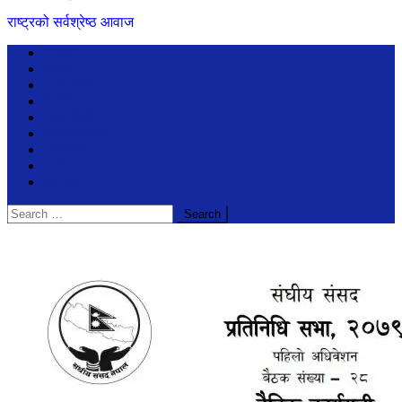
राष्ट्रको सर्वश्रेष्ठ आवाज
समाचार
विचार
अन्तरबार्ता
बिजेनेश
जीवनशैली
सूचनाप्रविधि
मनोरंजन
प्रदेश
खेलखुद
Search
for: