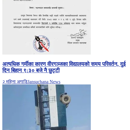
अत्यधिक गर्मीका कारण वीरगञ्जका विद्यालयको समय परिवर्तन, दुई
दिन बिहान ९:३० बजे नै छुट्टी
२ महिना अगाडि
Jansuchana News