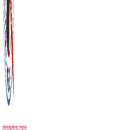
जनसूचना न्युज