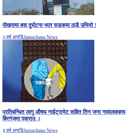
पोखरामा बस दुर्घटना भएर सडकमा ठाडै उभियो !
२ वर्ष अगाडि
Jansuchana News
प्रतिबन्धित लागु औषध नाईट्राभेट सहित तिन जना नावालकहरू
बिरगंजमा पक्राउ ।
३ वर्ष अगाडि
Jansuchana News