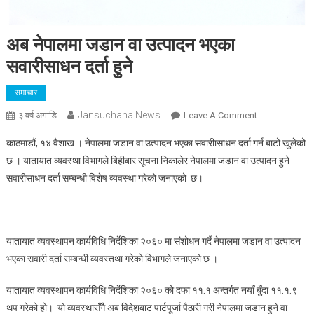
अब नेपालमा जडान वा उत्पादन भएका
सवारीसाधन दर्ता हुने
समाचार
Jansuchana News
On
३ वर्ष अगाडि
Leave A Comment
अब
काठमाडौं, १४ वैशाख । नेपालमा जडान वा उत्पादन भएका सवारीासाधन दर्ता गर्न बाटो खुलेको
नेपालमा
छ । यातायात व्यवस्था विभागले बिहीबार सूचना निकालेर नेपालमा जडान वा उत्पादन हुने
जडान
सवारीसाधन दर्ता सम्बन्धी विशेष व्यवस्था गरेको जनाएको छ।
वा
उत्पादन
भएका
सवारीसाधन
यातायात व्यवस्थापन कार्यविधि निर्देशिका २०६० मा संशोधन गर्दै नेपालमा जडान वा उत्पादन
दर्ता
भएका सवारी दर्ता सम्बन्धी व्यवस्तथा गरेको विभागले जनाएको छ ।
हुने
यातायात व्यवस्थापन कार्यविधि निर्देशिका २०६० को दफा ११.१ अन्तर्गत नयाँ बुँदा ११.१.९
थप गरेको हो। यो व्यवस्थासँँगै अब विदेशबाट पार्टपूर्जा पैठारी गरी नेपालमा जडान हुने वा