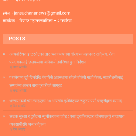
ईमेल :- jansuchananews@gmail.com
कार्यालय :- विरगज महानगरपालिका – २ छपकैया
POSTS
अव्यवस्थित इन्टरनेटका तार व्यवस्थापनमा वीरगञ्ज महानगर सक्रिय, सेवा
प्रदायकलाई छलफलमा अनिवार्य उपस्थित हुन निर्देशन
२ घण्टा अगाडि
पथलैयामा दुई दिनदेखि बेवारिसे अवस्थामा रहेको बोलेरो गाडी फेला, सवारीधनीलाई
सम्पर्कमा आउन बारा प्रहरीको आग्रह
४ घण्टा अगाडि
भन्सार छली गरी ल्याइएका १४ भारतीय इलेक्ट्रिक स्कुटर पर्सा प्रहरीद्वारा बरामद
२ दिन अगाडि
सडक सुरक्षा र दुर्घटना न्यूनीकरणमा जोड : पर्सा ट्राफिकद्वारा तीनपाङ्ग्रे यातायात
व्यवसायीसँग अन्तरक्रिया
२ दिन अगाडि