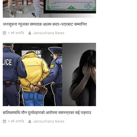
जनसूचना न्यूजका सम्पादक आलम कदर-पत्रबाट सम्मानित
१ वर्ष अगाडि
Jansuchana News
बालिकामाथि यौन दुर्व्यवहारको आरोपमा सशस्त्रका सई पक्राउ
१ वर्ष अगाडि
Jansuchana News