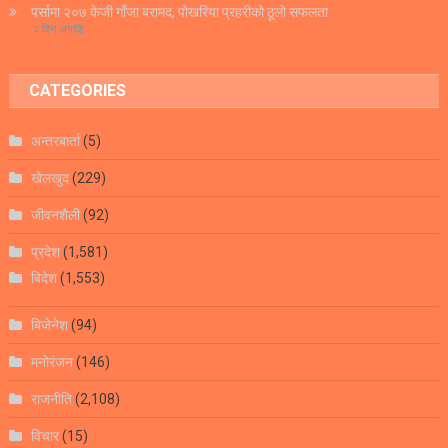
पर्सामा २०७ केजी गाँजा बरामद, पोखरिया प्रहरीको ठूलो सफलता
२ दिन अगाडि
CATEGORIES
अन्तरबार्ता
(5)
खेलखुद
(229)
जीवनशैली
(92)
प्रदेश
(1,581)
बिदेश
(1,553)
बिजेनेश
(94)
मनोरंजन
(146)
राजनीति
(2,108)
विचार
(15)