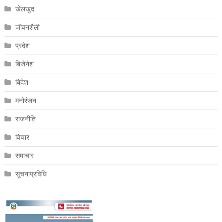
खेलखुद
जीवनशैली
प्रदेश
बिजेनेश
बिदेश
मनोरंजन
राजनीति
विचार
समाचार
सूचनाप्रविधि