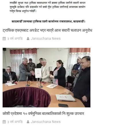
ट्राफिक एफएमबाट अपडेट भएर मात्रै आज सवारी चलाउन अनुरोध
३ वर्ष अगाडि
Jansuchana News
कोशी प्रदेशमा १० वर्षमुनिका बालबालिकाको निःशुल्क उपचार
३ वर्ष अगाडि
Jansuchana News