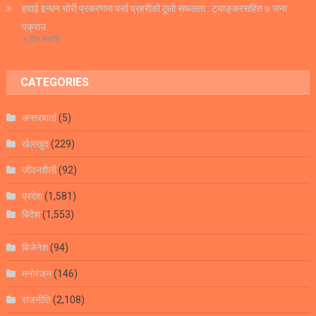
हवाई इन्धन चोरी प्रकरणमा पर्सा प्रहरीको ठूलो सफलता : ट्याङ्करसहित ७ जना
पक्राउ
१ दिन अगाडि
CATEGORIES
अन्तरबार्ता
(5)
खेलखुद
(229)
जीवनशैली
(92)
प्रदेश
(1,581)
बिदेश
(1,553)
बिजेनेश
(94)
मनोरंजन
(146)
राजनीति
(2,108)