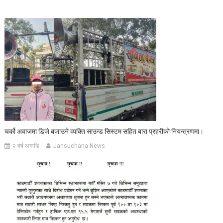
चर्को अवाजमा डिजे बजाउने व्यक्ति साउन्ड सिस्टम सहित बारा प्रहरीको नियन्त्रणमा।
२ वर्ष अगाडि
Jansuchana News