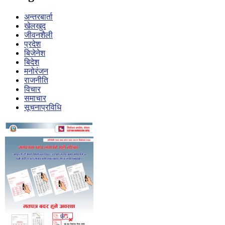
अन्तरबार्ता
खेलखुद
जीवनशैली
प्रदेश
बिजेनेश
बिदेश
मनोरंजन
राजनीति
विचार
समाचार
सूचनाप्रविधि