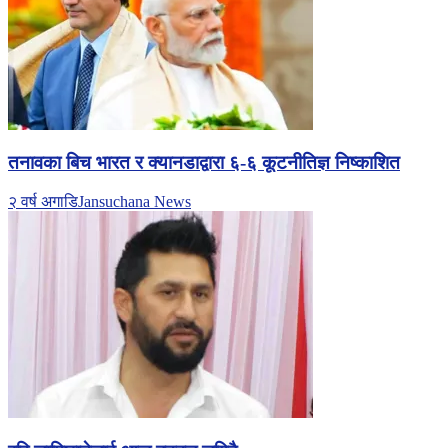
तनावका बिच भारत र क्यानडाद्वारा ६-६ कूटनीतिज्ञ निष्काशित
२ वर्ष अगाडि
Jansuchana News