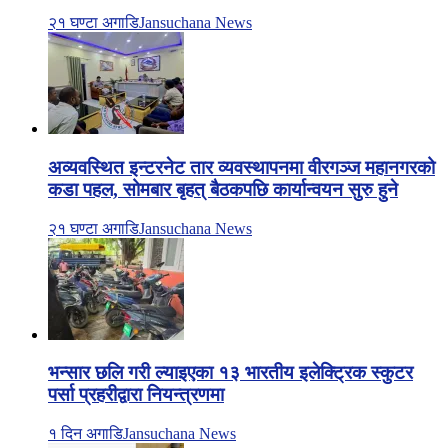
२१ घण्टा अगाडि
Jansuchana News
अव्यवस्थित इन्टरनेट तार व्यवस्थापनमा वीरगञ्ज महानगरको
कडा पहल, सोमबार बृहत् बैठकपछि कार्यान्वयन सुरु हुने
२१ घण्टा अगाडि
Jansuchana News
भन्सार छलि गरी ल्याइएका १३ भारतीय इलेक्ट्रिक स्कुटर
पर्सा प्रहरीद्वारा नियन्त्रणमा
१ दिन अगाडि
Jansuchana News