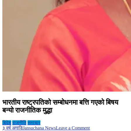
भारतीय राष्ट्रपतिको सम्बोधनमा बत्ति गएको बिषय
बन्यो राजनीतिक मुद्धा
बिदेश
राजनीति
समाचार
on
३ वर्ष अगाडि
Jansuchana News
Leave a Comment