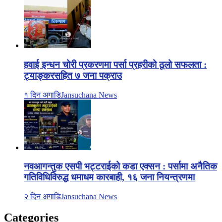
हवाई इन्धन चोरी प्रकरणमा पर्सा प्रहरीको ठूलो सफलता :
ट्याङ्करसहित ७ जना पक्राउ
१ दिन अगाडि
Jansuchana News
नवआगन्तुक एसपी भट्टराईको कडा एक्सन : पर्सामा अनैतिक
गतिविधिविरुद्ध धमाधम कारबाही, १६ जना नियन्त्रणमा
२ दिन अगाडि
Jansuchana News
Categories