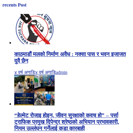
recents Post
काठमाडौं मलको निर्माण अवैध : नक्सा पास र भवन इजाजत
दुवै छैन
४ वर्ष अगाडि
४ वर्ष अगाडि
admin
“हेल्मेट रोजाइ होइन, जीवन सुरक्षाको कवच हो” – पर्सा
ट्राफिक प्रमुख दिपेन्द्र श्रेष्ठको अभियान प्रभावकारी,
नियम उल्लंघन गर्नेलाई कडा कारबाही