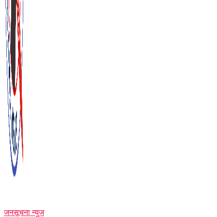
जनसूचना न्युज