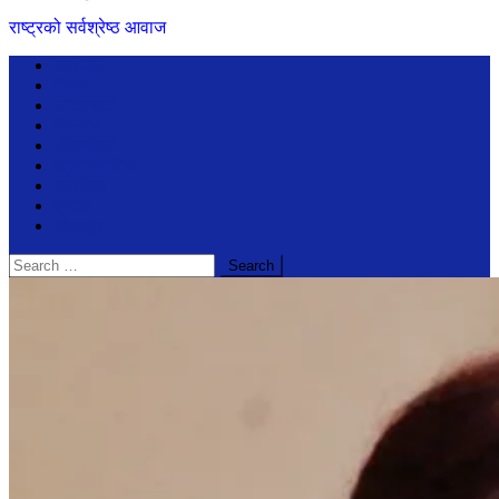
राष्ट्रको सर्वश्रेष्ठ आवाज
समाचार
विचार
अन्तरबार्ता
बिजेनेश
जीवनशैली
सूचनाप्रविधि
मनोरंजन
प्रदेश
खेलखुद
Search
for: