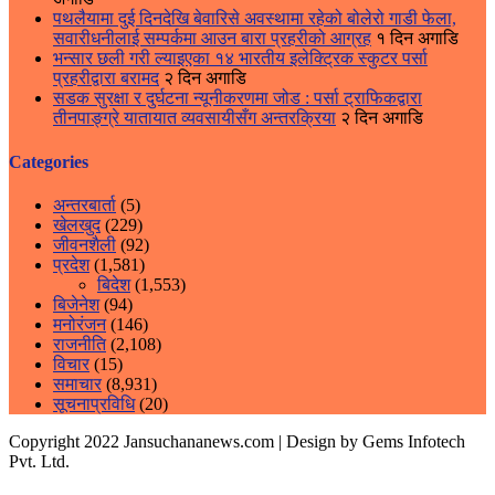
पथलैयामा दुई दिनदेखि बेवारिसे अवस्थामा रहेको बोलेरो गाडी फेला,
सवारीधनीलाई सम्पर्कमा आउन बारा प्रहरीको आग्रह
१ दिन अगाडि
भन्सार छली गरी ल्याइएका १४ भारतीय इलेक्ट्रिक स्कुटर पर्सा
प्रहरीद्वारा बरामद
२ दिन अगाडि
सडक सुरक्षा र दुर्घटना न्यूनीकरणमा जोड : पर्सा ट्राफिकद्वारा
तीनपाङ्ग्रे यातायात व्यवसायीसँग अन्तरक्रिया
२ दिन अगाडि
Categories
अन्तरबार्ता
(5)
खेलखुद
(229)
जीवनशैली
(92)
प्रदेश
(1,581)
बिदेश
(1,553)
बिजेनेश
(94)
मनोरंजन
(146)
राजनीति
(2,108)
विचार
(15)
समाचार
(8,931)
सूचनाप्रविधि
(20)
Copyright 2022 Jansuchananews.com
| Design by Gems Infotech
Pvt. Ltd.