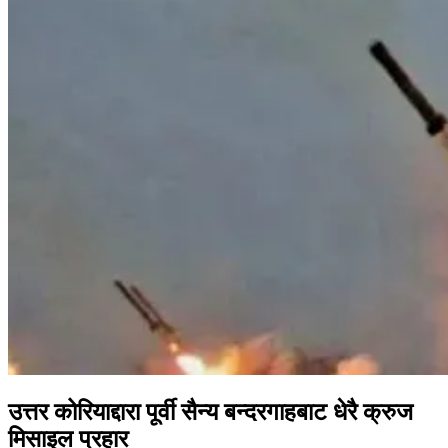
उत्तर कोरियाद्दारा पूर्वी सैन्य बन्दरगाहबाट धेरै क्रुज
मिसाइल प्रहार