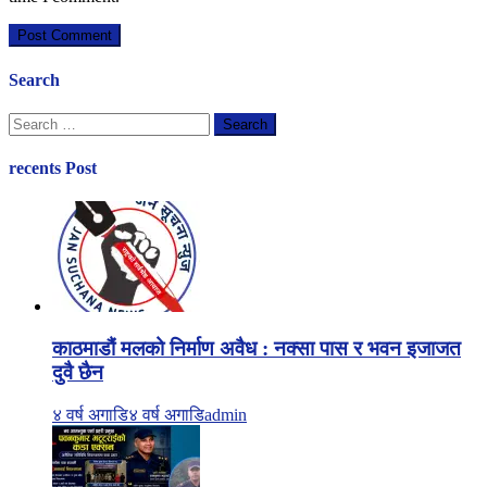
Search
Search
for:
recents Post
काठमाडौं मलको निर्माण अवैध : नक्सा पास र भवन इजाजत
दुवै छैन
४ वर्ष अगाडि
४ वर्ष अगाडि
admin