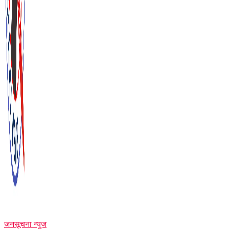
जनसूचना न्युज