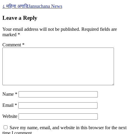
८ महिना अगाडि
Jansuchana News
Leave a Reply
Your email address will not be published.
Required fields are
marked
*
Comment
*
Name
*
Email
*
Website
Save my name, email, and website in this browser for the next
time I comment.