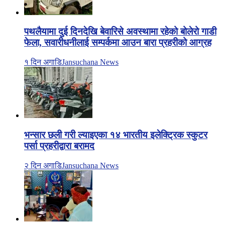
पथलैयामा दुई दिनदेखि बेवारिसे अवस्थामा रहेको बोलेरो गाडी
फेला, सवारीधनीलाई सम्पर्कमा आउन बारा प्रहरीको आग्रह
१ दिन अगाडि
Jansuchana News
भन्सार छली गरी ल्याइएका १४ भारतीय इलेक्ट्रिक स्कुटर
पर्सा प्रहरीद्वारा बरामद
२ दिन अगाडि
Jansuchana News