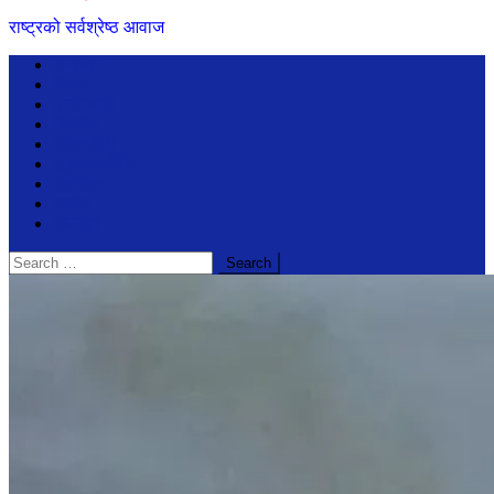
राष्ट्रको सर्वश्रेष्ठ आवाज
समाचार
विचार
अन्तरबार्ता
बिजेनेश
जीवनशैली
सूचनाप्रविधि
मनोरंजन
प्रदेश
खेलखुद
Search
for: