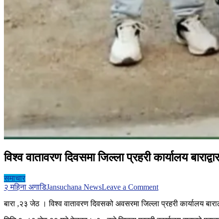
विश्व वातावरण दिवसमा जिल्ला प्रहरी कार्यालय बाराद्वारा
समाचार
on
२ महिना अगाडि
Jansuchana News
Leave a Comment
विश्व
बारा ,२३ जेठ । विश्व वातावरण दिवसको अवसरमा जिल्ला प्रहरी कार्यालय बाराल
वातावरण
दिवसमा