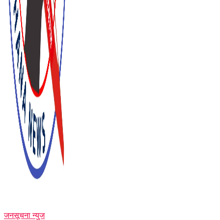
जनसूचना न्युज