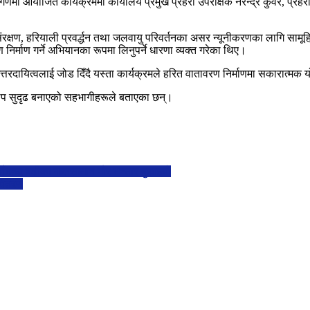
गणमा आयोजित कार्यक्रममा कार्यालय प्रमुख प्रहरी उपरीक्षक नरेन्द्र कुँवर, प्र
 संरक्षण, हरियाली प्रवर्द्धन तथा जलवायु परिवर्तनका असर न्यूनीकरणका लागि सामू
िर्माण गर्ने अभियानका रूपमा लिनुपर्ने धारणा व्यक्त गरेका थिए।
तरदायित्वलाई जोड दिँदै यस्ता कार्यक्रमले हरित वातावरण निर्माणमा सकारात्मक यो
ई थप सुदृढ बनाएको सहभागीहरूले बताएका छन्।
भन्दा बढीका मालसामान गौर भन्सार बुझाइयो
 वितरण