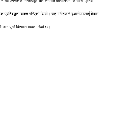
हरी नायव उपरीक्षक मिनबहादुर घले लगायत कार्यालयमा कार्यरत प्रहरी
हिक प्रतिबद्धता व्यक्त गरिएको थियो। सहभागीहरूले वृक्षारोपणलाई केवल
गदान पुग्ने विश्वास व्यक्त गरेको छ।