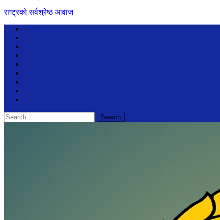
राष्ट्रको सर्वश्रेष्ठ आवाज
समाचार
विचार
अन्तरबार्ता
बिजेनेश
जीवनशैली
सूचनाप्रविधि
मनोरंजन
प्रदेश
खेलखुद
Search
for: