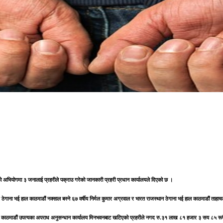
ेको अभियोगमा ३ जनालाई प्रहरीले पक्राउ गरेको जानकारी प्रहरी प्रधान कार्यालयले दिएको छ ।
ाज ठेगाना भई हाल काठमाडौं नक्साल बस्ने ६७ वर्षीय निर्मल कुमार अग्रवाल र भारत राजस्थान ठेगाना भई हाल काठमाडौं ताहा
ो आधारमा काठमाडौं उपत्यका अपराध अनुसन्धान कार्यालय मिनभवनबाट खटिएको प्रहरीले नगद रु.३१ लाख ८१ हजार ३ सय ८५ रूपै