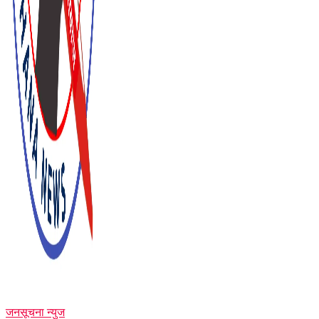
जनसूचना न्युज