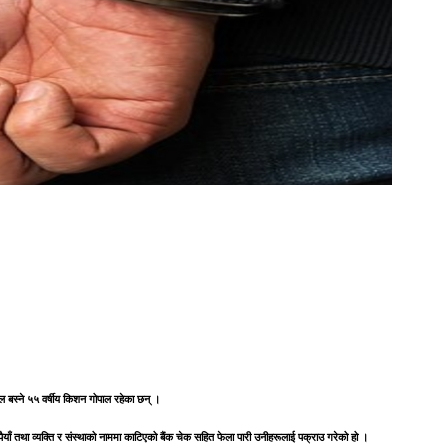
चल बस्ने ५५ वर्षीय किशन गोपाल रहेका छन् ।
याँ तथा व्यक्ति र संस्थाको नाममा काटिएको बैंक चेक सहित फेला पारी उनीहरूलाई पक्राउ गरेको हो ।