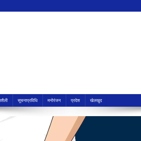
शैली
सूचनाप्रविधि
मनोरंजन
प्रदेश
खेलखुद