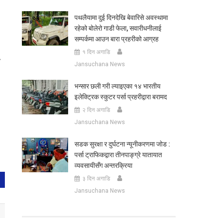
पथलैयामा दुई दिनदेखि बेवारिसे अवस्थामा
रहेको बोलेरो गाडी फेला, सवारीधनीलाई
सम्पर्कमा आउन बारा प्रहरीको आग्रह
१ दिन अगाडि
Jansuchana News
भन्सार छली गरी ल्याइएका १४ भारतीय
इलेक्ट्रिक स्कुटर पर्सा प्रहरीद्वारा बरामद
२ दिन अगाडि
Jansuchana News
सडक सुरक्षा र दुर्घटना न्यूनीकरणमा जोड :
पर्सा ट्राफिकद्वारा तीनपाङ्ग्रे यातायात
व्यवसायीसँग अन्तरक्रिया
३ दिन अगाडि
Jansuchana News