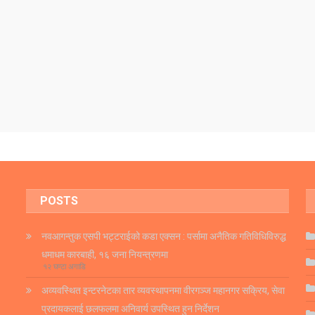
POSTS
नवआगन्तुक एसपी भट्टराईको कडा एक्सन : पर्सामा अनैतिक गतिविधिविरुद्ध
धमाधम कारबाही, १६ जना नियन्त्रणमा
१२ घण्टा अगाडि
अव्यवस्थित इन्टरनेटका तार व्यवस्थापनमा वीरगञ्ज महानगर सक्रिय, सेवा
प्रदायकलाई छलफलमा अनिवार्य उपस्थित हुन निर्देशन