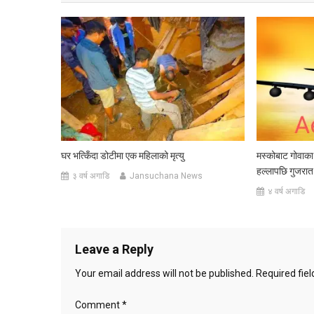
घर भत्किँदा डोटीमा एक महिलाको मृत्यु
मस्कोबाट गोवाका
हल्लापछि गुजरात
३ वर्ष अगाडि
Jansuchana News
४ वर्ष अगाडि
Leave a Reply
Your email address will not be published.
Required fie
Comment
*