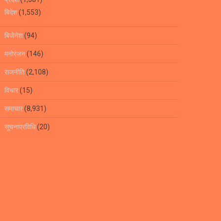
बिदेश
(1,553)
बिजेनेश
(94)
मनोरंजन
(146)
राजनीति
(2,108)
विचार
(15)
समाचार
(8,931)
सूचनाप्रविधि
(20)