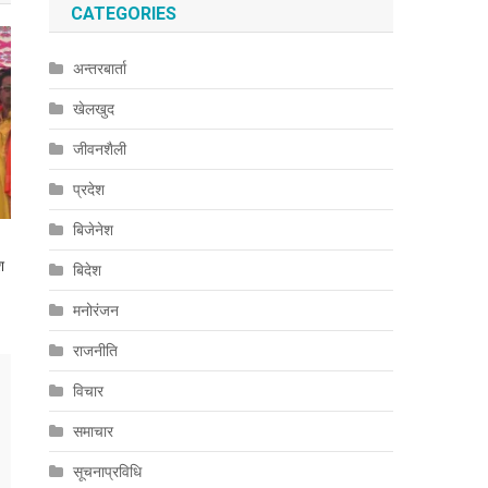
CATEGORIES
अन्तरबार्ता
खेलखुद
जीवनशैली
प्रदेश
बिजेनेश
श
बिदेश
मनोरंजन
राजनीति
विचार
समाचार
सूचनाप्रविधि