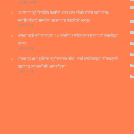
२४ घण्टा अगाडि
पथलैयामा दुई दिनदेखि बेवारिसे अवस्थामा रहेको बोलेरो गाडी फेला,
सवारीधनीलाई सम्पर्कमा आउन बारा प्रहरीको आग्रह
१ दिन अगाडि
भन्सार छली गरी ल्याइएका १४ भारतीय इलेक्ट्रिक स्कुटर पर्सा प्रहरीद्वारा
बरामद
२ दिन अगाडि
सडक सुरक्षा र दुर्घटना न्यूनीकरणमा जोड : पर्सा ट्राफिकद्वारा तीनपाङ्ग्रे
यातायात व्यवसायीसँग अन्तरक्रिया
३ दिन अगाडि