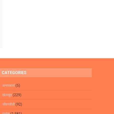
CATEGORIES
अन्तरबार्ता
(5)
खेलखुद
(229)
जीवनशैली
(92)
प्रदेश
(1,581)