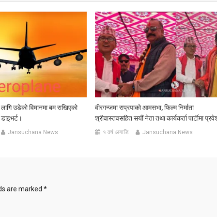
 लागि उडेको विमानमा बम राखिएको
वीरगन्जमा राप्रपाको आमसभा, फिल्म निर्माता
 डाइभर्ट।
श्रीवास्तवसहित सयौं नेता तथा कार्यकर्ता पार्टीमा प्रवे
Jansuchana News
१ वर्ष अगाडि
Jansuchana News
lds are marked
*