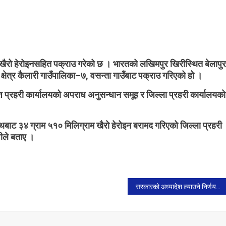
On
लागूऔषधसहित
दुई
भारतीय
नागरिक
खैरो हेरोइनसहित पक्राउ गरेको छ । भारतको लखिमपुर खिरीस्थित बेलापुर
पक्राउ।
ती क्षेत्र कैलारी गाउँपालिका–७, वसन्ता गाउँबाट पक्राउ गरिएको हो ।
 प्रहरी कार्यालयको अपराध अनुसन्धान समूह र जिल्ला प्रहरी कार्यालयको
ाट ३४ ग्राम ५१० मिलिग्राम खैरो हेरोइन बरामद गरिएको जिल्ला प्रहरी
शीले बताए ।
सरकारको अध्यादेश ल्याउने निर्णयप्रति कांग्रेस उपसभापति गुरुङ पनि असन्तुष्ट