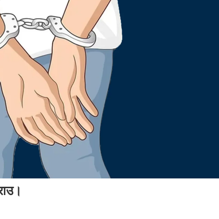
्राउ।