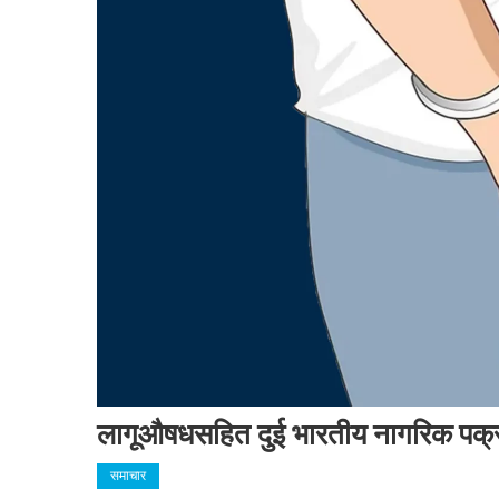
लागूऔषधसहित दुई भारतीय नागरिक पक
समाचार