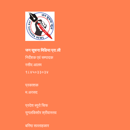
जन सूचना मिडिया प्रा.ली
निर्देशक एवं सम्पादक
रसीद आलम
९८४५०३३०३४
प्रकाशक
म.अरसद
प्रदेश ब्युरो चिफ
युगलकिशोर श्रीवास्तव
बरिष्ठ सल्लाहकार