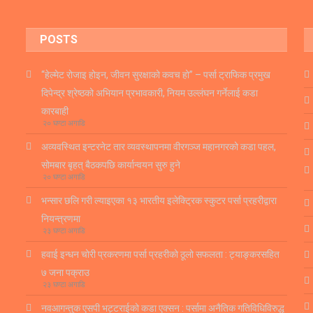
POSTS
“हेल्मेट रोजाइ होइन, जीवन सुरक्षाको कवच हो” – पर्सा ट्राफिक प्रमुख
दिपेन्द्र श्रेष्ठको अभियान प्रभावकारी, नियम उल्लंघन गर्नेलाई कडा
कारबाही
२० घण्टा अगाडि
अव्यवस्थित इन्टरनेट तार व्यवस्थापनमा वीरगञ्ज महानगरको कडा पहल,
सोमबार बृहत् बैठकपछि कार्यान्वयन सुरु हुने
२० घण्टा अगाडि
भन्सार छलि गरी ल्याइएका १३ भारतीय इलेक्ट्रिक स्कुटर पर्सा प्रहरीद्वारा
नियन्त्रणमा
२३ घण्टा अगाडि
हवाई इन्धन चोरी प्रकरणमा पर्सा प्रहरीको ठूलो सफलता : ट्याङ्करसहित
७ जना पक्राउ
२३ घण्टा अगाडि
नवआगन्तुक एसपी भट्टराईको कडा एक्सन : पर्सामा अनैतिक गतिविधिविरुद्ध