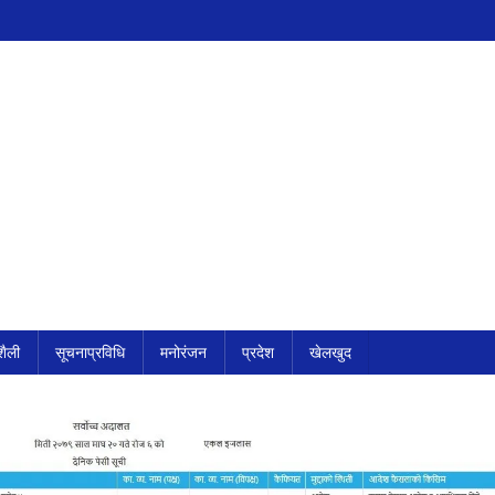
ैली
सूचनाप्रविधि
मनोरंजन
प्रदेश
खेलखुद