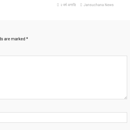
२ वर्ष अगाडि
Jansuchana News
lds are marked
*