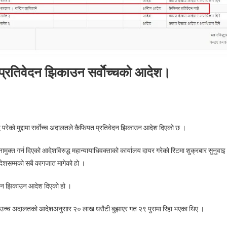
यत प्रतिवेदन झिकाउन सर्वाेच्चको आदेश।
n
दीप
्ध परेको मुद्दामा सर्वाेच्च अदालतले कैफियत प्रतिवेदन झिकाउन आदेश दिएको छ ।
िछानेविरुद्धको
दामा
क्त गर्न दिएको आदेशविरुद्ध महान्यायाधिवक्ताको कार्यालय दायर गरेको रिटमा शुक्रबार सुनुवाइ
फियत
ने आदेशसम्मको सबै कागजात मागेको हो ।
तिवेदन
काउन
ेदन झिकाउन आदेश दिएको हो ।
वाेच्चको
ेश।
ाने उच्च अदालतको आदेशअनुसार २० लाख धरौटी बुझाएर गत २९ पुसमा रिहा भएका थिए ।