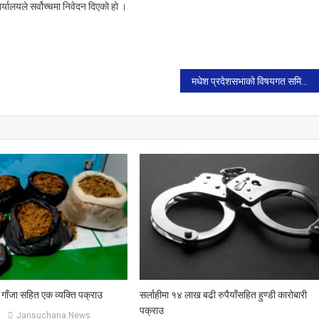
्यालयले सर्वोच्चमा निवेदन दिएको हो ।
मधेश प्रदेशसभाको विषयगत समिति सभापतिमा भागबन्डा मिल्यो।
 गाँजा सहित एक व्यक्ति पक्राउ
सर्लाहीमा १४ लाख बढी रुपैयाँसहित हुण्डी कारोबारी
पक्राउ
Jansuchana News