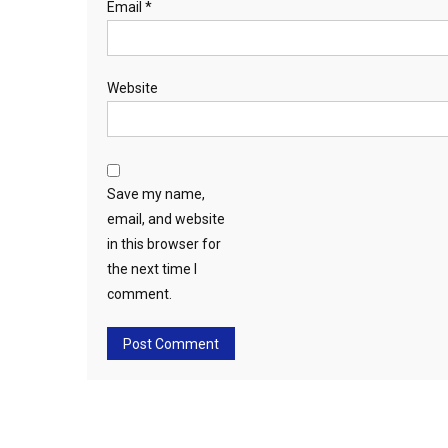
Email
*
Website
Save my name,
email, and website
in this browser for
the next time I
comment.