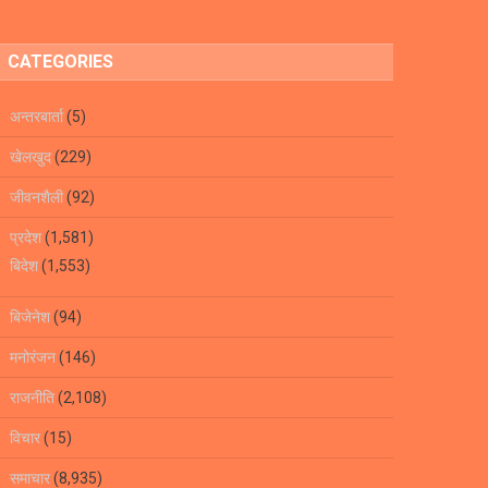
CATEGORIES
अन्तरबार्ता
(5)
खेलखुद
(229)
जीवनशैली
(92)
प्रदेश
(1,581)
बिदेश
(1,553)
बिजेनेश
(94)
मनोरंजन
(146)
राजनीति
(2,108)
विचार
(15)
समाचार
(8,935)