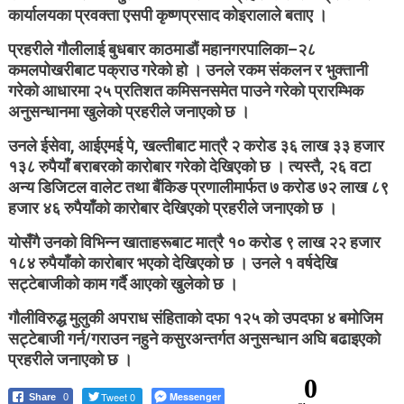
कार्यालयका प्रवक्ता एसपी कृष्णप्रसाद कोइरालाले बताए ।
प्रहरीले गौलीलाई बुधबार काठमाडौं महानगरपालिका–२८
कमलपोखरीबाट पक्राउ गरेको हो । उनले रकम संकलन र भुक्तानी
गरेको आधारमा २५ प्रतिशत कमिसनसमेत पाउने गरेको प्रारम्भिक
अनुसन्धानमा खुलेको प्रहरीले जनाएको छ ।
उनले ईसेवा, आईएमई पे, खल्तीबाट मात्रै २ करोड ३६ लाख ३३ हजार
१३८ रुपैयाँ बराबरको कारोबार गरेको देखिएको छ । त्यस्तै, २६ वटा
अन्य डिजिटल वालेट तथा बैंकिङ प्रणालीमार्फत ७ करोड ७२ लाख ८९
हजार ४६ रुपैयाँको कारोबार देखिएको प्रहरीले जनाएको छ ।
योसँगै उनको विभिन्न खाताहरूबाट मात्रै १० करोड ९ लाख २२ हजार
१८४ रुपैयाँको कारोबार भएको देखिएको छ । उनले १ वर्षदेखि
सट्टेबाजीको काम गर्दै आएको खुलेको छ ।
गौलीविरुद्ध मुलुकी अपराध संहिताको दफा १२५ को उपदफा ४ बमोजिम
सट्टेबाजी गर्न/गराउन नहुने कसुरअन्तर्गत अनुसन्धान अघि बढाइएको
प्रहरीले जनाएको छ ।
0
Tweet 0
Messenger
Share
0