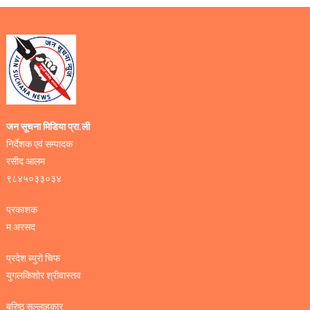
जन सूचना मिडिया प्रा.ली
निर्देशक एवं सम्पादक
रसीद आलम
९८४५०३३०३४
प्रकाशक
म.अरसद
प्रदेश ब्युरो चिफ
युगलकिशोर श्रीवास्तव
बरिष्ठ सल्लाहकार