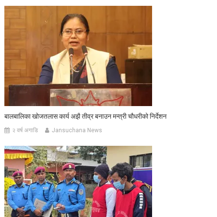
बालबालिका खोजतलास कार्य अझै तीव्र बनाउन मन्त्री चौधरीको निर्देशन
२ वर्ष अगाडि
Jansuchana News