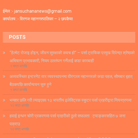
ईमेल :- jansuchananews@gmail.com
कार्यालय :- विरगज महानगरपालिका – २ छपकैया
POSTS
“हेल्मेट रोजाइ होइन, जीवन सुरक्षाको कवच हो” – पर्सा ट्राफिक प्रमुख दिपेन्द्र श्रेष्ठको
अभियान प्रभावकारी, नियम उल्लंघन गर्नेलाई कडा कारबाही
९ घण्टा अगाडि
अव्यवस्थित इन्टरनेट तार व्यवस्थापनमा वीरगञ्ज महानगरको कडा पहल, सोमबार बृहत्
बैठकपछि कार्यान्वयन सुरु हुने
९ घण्टा अगाडि
भन्सार छलि गरी ल्याइएका १३ भारतीय इलेक्ट्रिक स्कुटर पर्सा प्रहरीद्वारा नियन्त्रणमा
१२ घण्टा अगाडि
हवाई इन्धन चोरी प्रकरणमा पर्सा प्रहरीको ठूलो सफलता : ट्याङ्करसहित ७ जना
पक्राउ
१२ घण्टा अगाडि