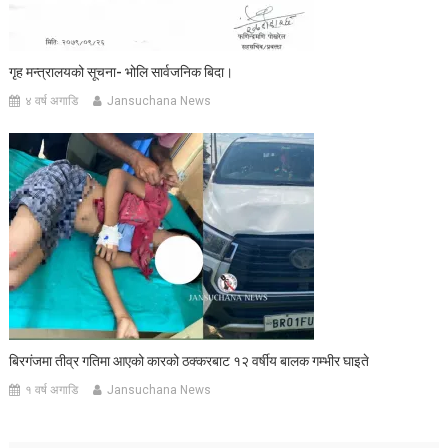
गृह मन्त्रालयको सूचना- भोलि सार्वजनिक बिदा।
४ वर्ष अगाडि
Jansuchana News
बिरगंजमा तीव्र गतिमा आएको कारको ठक्करबाट १२ वर्षीय बालक गम्भीर घाइते
१ वर्ष अगाडि
Jansuchana News