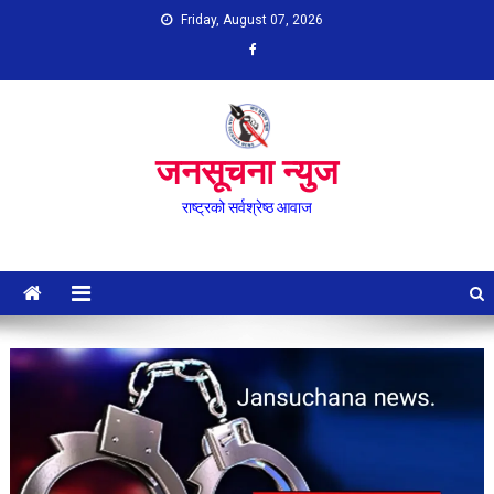
Skip
Friday, August 07, 2026
to
content
जनसूचना न्युज
राष्ट्रको सर्वश्रेष्ठ आवाज