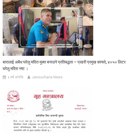
बारालाई अबैध घरेलु मदिरा मुक्त बनाउने प्रतिबद्धता – प्रहरी प्रमुख काफ्ले, ४०५० लिटर
घरेलु मदिरा नष्ट ।
३ वर्ष अगाडि
Jansuchana News