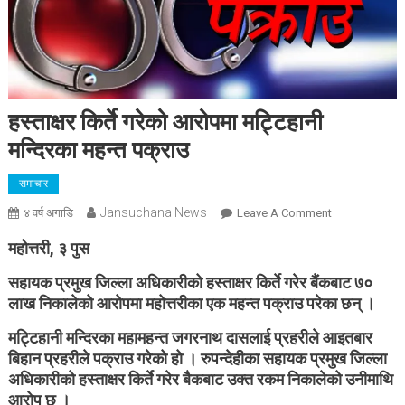
हस्ताक्षर किर्ते गरेको आरोपमा मट्टिहानी
मन्दिरका महन्त पक्राउ
समाचार
Jansuchana News
On
४ वर्ष अगाडि
Leave A Comment
हस्ताक्षर
महोत्तरी, ३ पुस
किर्ते
गरेको
सहायक प्रमुख जिल्ला अधिकारीको हस्ताक्षर किर्ते गरेर बैंकबाट ७०
आरोपमा
लाख निकालेको आरोपमा महोत्तरीका एक महन्त पक्राउ परेका छन् ।
मट्टिहानी
मट्टिहानी मन्दिरका महामहन्त जगरनाथ दासलाई प्रहरीले आइतबार
मन्दिरका महन्त
बिहान प्रहरीले पक्राउ गरेको हो । रुपन्देहीका सहायक प्रमुख जिल्ला
पक्राउ
अधिकारीको हस्ताक्षर किर्ते गरेर बैकबाट उक्त रकम निकालेको उनीमाथि
आरोप छ ।