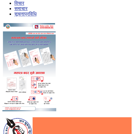
विचार
समाचार
सूचनाप्रविधि