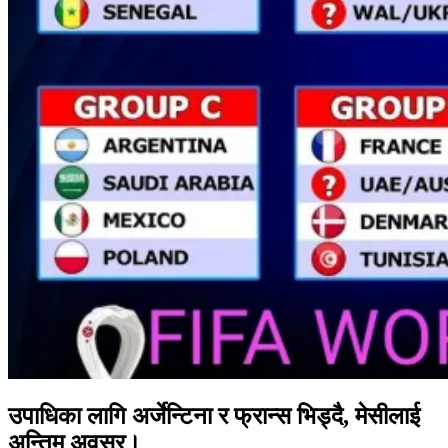
उपाधिका लागि अर्जेन्टिना र फ्रान्स भिड्दै, मेसीलाई
अन्तिम अवसर।