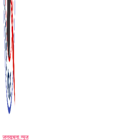
जनसूचना न्युज