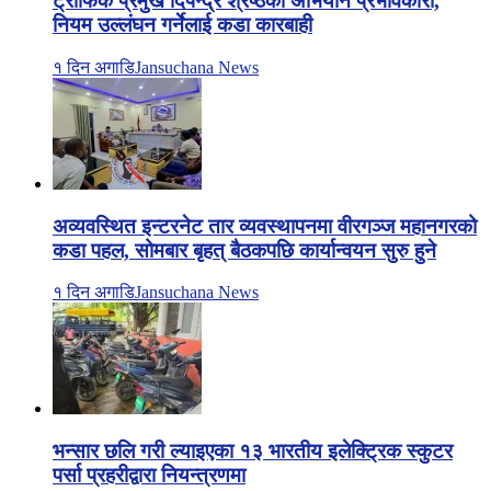
ट्राफिक प्रमुख दिपेन्द्र श्रेष्ठको अभियान प्रभावकारी,
नियम उल्लंघन गर्नेलाई कडा कारबाही
१ दिन अगाडि
Jansuchana News
अव्यवस्थित इन्टरनेट तार व्यवस्थापनमा वीरगञ्ज महानगरको
कडा पहल, सोमबार बृहत् बैठकपछि कार्यान्वयन सुरु हुने
१ दिन अगाडि
Jansuchana News
भन्सार छलि गरी ल्याइएका १३ भारतीय इलेक्ट्रिक स्कुटर
पर्सा प्रहरीद्वारा नियन्त्रणमा