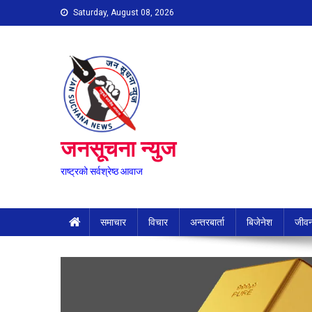
Skip
Saturday, August 08, 2026
to
content
जनसूचना न्युज
राष्ट्रको सर्वश्रेष्ठ आवाज
समाचार
विचार
अन्तरबार्ता
बिजेनेश
जीवन