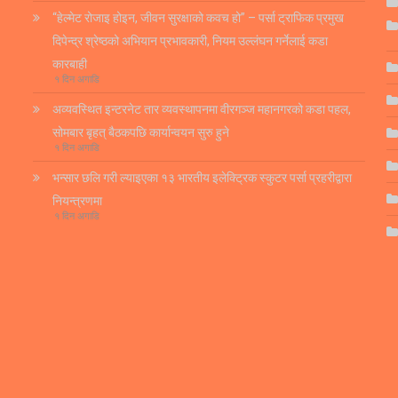
“हेल्मेट रोजाइ होइन, जीवन सुरक्षाको कवच हो” – पर्सा ट्राफिक प्रमुख
दिपेन्द्र श्रेष्ठको अभियान प्रभावकारी, नियम उल्लंघन गर्नेलाई कडा
कारबाही
१ दिन अगाडि
अव्यवस्थित इन्टरनेट तार व्यवस्थापनमा वीरगञ्ज महानगरको कडा पहल,
सोमबार बृहत् बैठकपछि कार्यान्वयन सुरु हुने
१ दिन अगाडि
भन्सार छलि गरी ल्याइएका १३ भारतीय इलेक्ट्रिक स्कुटर पर्सा प्रहरीद्वारा
नियन्त्रणमा
१ दिन अगाडि