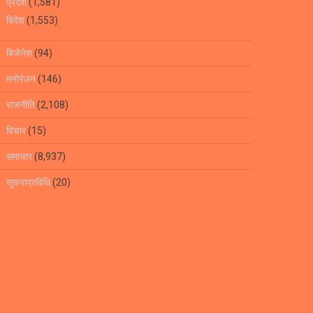
प्रदेश
(1,581)
बिदेश
(1,553)
बिजेनेश
(94)
मनोरंजन
(146)
राजनीति
(2,108)
विचार
(15)
समाचार
(8,937)
सूचनाप्रविधि
(20)