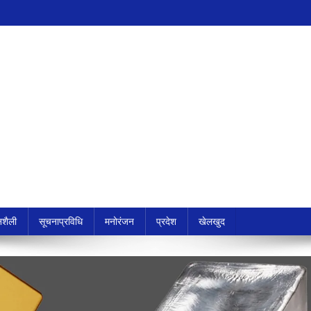
शैली
सूचनाप्रविधि
मनोरंजन
प्रदेश
खेलखुद