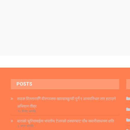
POSTS
सडक विस्तारसँगै वीरगञ्जमा खाल्डाखुल्डी पुर्ने र अव्यवस्थित तार हटाउने
अभियान तीव्र
१८ मिनेट अगाडि
बाराको चुरियामाईमा भारतीय टेलरको ठक्करबाट पाँच सवारीसाधनमा क्षति
६ घण्टा अगाडि